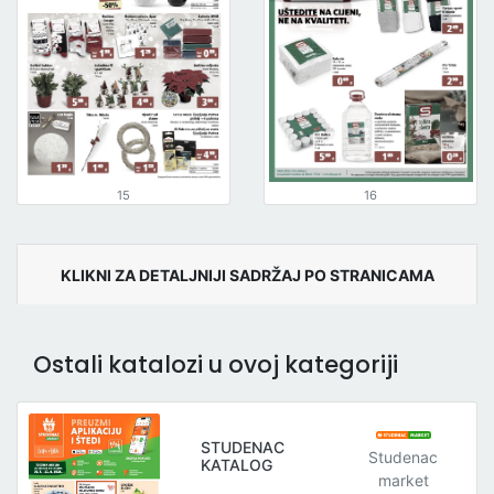
15
16
KLIKNI ZA DETALJNIJI SADRŽAJ PO STRANICAMA
Ostali katalozi u ovoj kategoriji
STUDENAC
Studenac
KATALOG
market