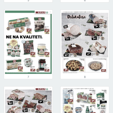
5
6
7
8