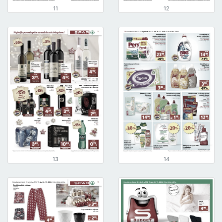
11
12
13
14