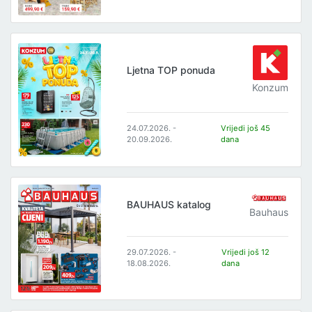
Ljetna TOP ponuda
Konzum
24.07.2026. -
Vrijedi još 45
20.09.2026.
dana
BAUHAUS katalog
Bauhaus
29.07.2026. -
Vrijedi još 12
18.08.2026.
dana