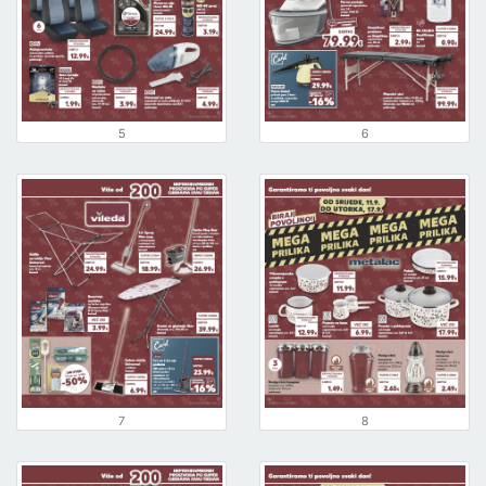
5
6
7
8