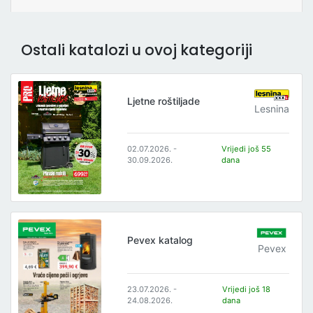
Ostali katalozi u ovoj kategoriji
Ljetne roštiljade
Lesnina
02.07.2026. -
Vrijedi još 55
30.09.2026.
dana
Pevex katalog
Pevex
23.07.2026. -
Vrijedi još 18
24.08.2026.
dana