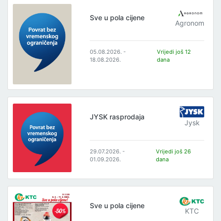
Sve u pola cijene
Agronom
05.08.2026. -
Vrijedi još 12
18.08.2026.
dana
JYSK rasprodaja
Jysk
29.07.2026. -
Vrijedi još 26
01.09.2026.
dana
Sve u pola cijene
KTC