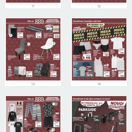
11
12
13
14