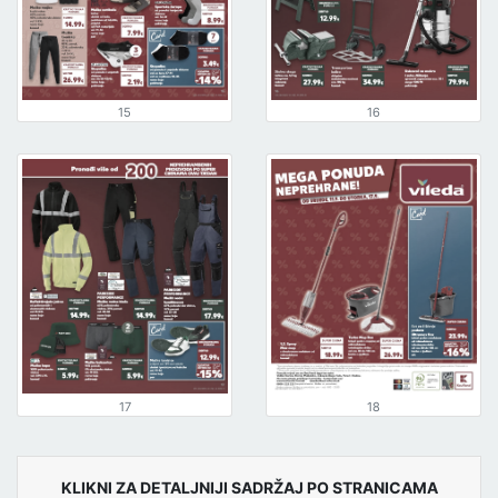
15
16
17
18
KLIKNI ZA DETALJNIJI SADRŽAJ PO STRANICAMA