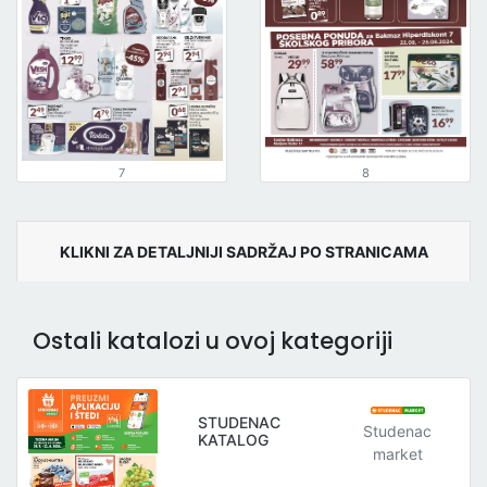
7
8
KLIKNI ZA DETALJNIJI SADRŽAJ PO STRANICAMA
Ostali katalozi u ovoj kategoriji
STUDENAC
Studenac
KATALOG
market