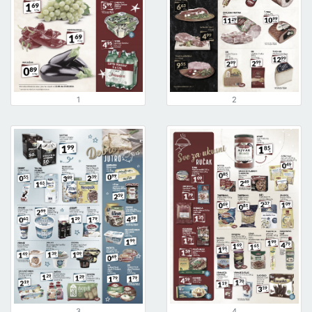
1
2
3
4