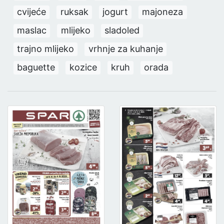
cvijeće
ruksak
jogurt
majoneza
maslac
mlijeko
sladoled
trajno mlijeko
vrhnje za kuhanje
baguette
kozice
kruh
orada