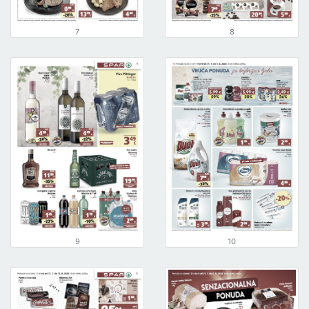
7
8
9
10