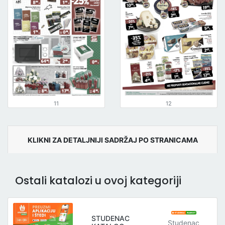
11
12
KLIKNI ZA DETALJNIJI SADRŽAJ PO STRANICAMA
Ostali katalozi u ovoj kategoriji
STUDENAC
Studenac