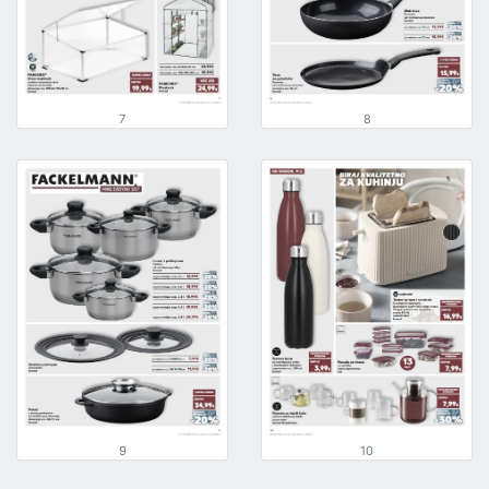
7
8
9
10