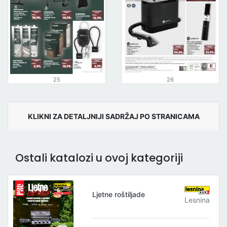
25
26
KLIKNI ZA DETALJNIJI SADRŽAJ PO STRANICAMA
Ostali katalozi u ovoj kategoriji
Ljetne roštiljade
Lesnina