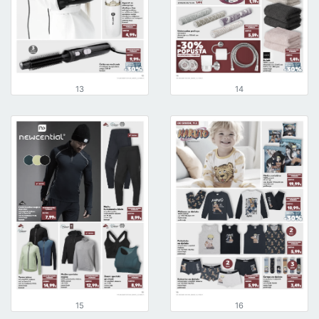
13
14
15
16