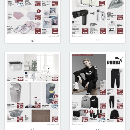
19
20
21
22