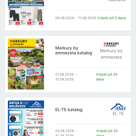
06.08.2026. - 11.08.2026.
Vrijedi još 5 dana
Merkury by
Merkury by
emmezeta katalog
emmezeta
01.08.2026. -
Vrijedi još 25
31.08.2026.
dana
EL-TE katalog
EL TE
03.08.2026. -
Vrijedi još 25
31.08.2026.
dana