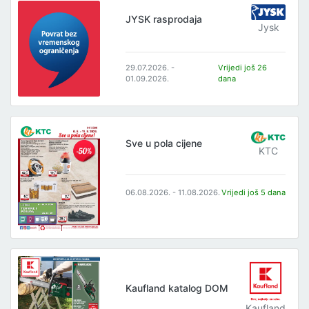
JYSK rasprodaja
Jysk
29.07.2026. -
Vrijedi još 26
01.09.2026.
dana
Sve u pola cijene
KTC
06.08.2026. - 11.08.2026.
Vrijedi još 5 dana
Kaufland katalog DOM
Kaufland