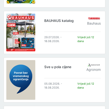
BAUHAUS katalog
Bauhaus
29.07.2026. -
Vrijedi još 12
18.08.2026.
dana
Sve u pola cijene
Agronom
05.08.2026. -
Vrijedi još 12
18.08.2026.
dana