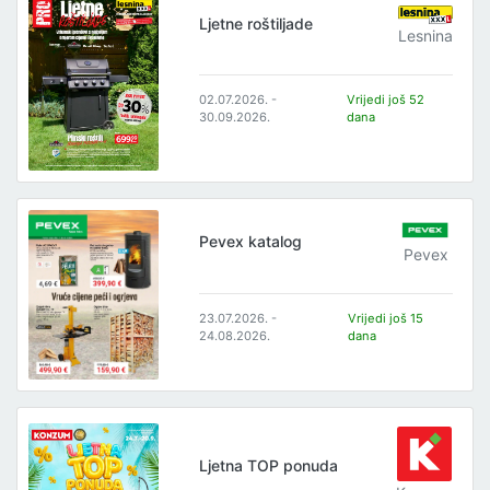
Ljetne roštiljade
Lesnina
02.07.2026. -
Vrijedi još 52
30.09.2026.
dana
Pevex katalog
Pevex
23.07.2026. -
Vrijedi još 15
24.08.2026.
dana
Ljetna TOP ponuda