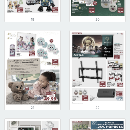
19
20
21
22