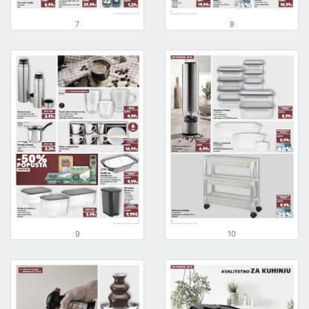
7
8
9
10