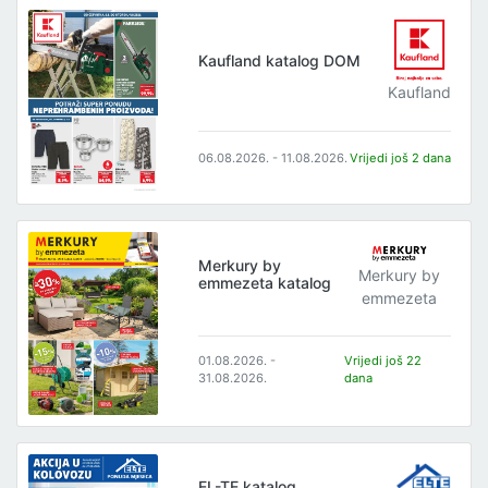
Kaufland katalog DOM
Kaufland
06.08.2026. - 11.08.2026.
Vrijedi još 2 dana
Merkury by
Merkury by
emmezeta katalog
emmezeta
01.08.2026. -
Vrijedi još 22
31.08.2026.
dana
EL-TE katalog