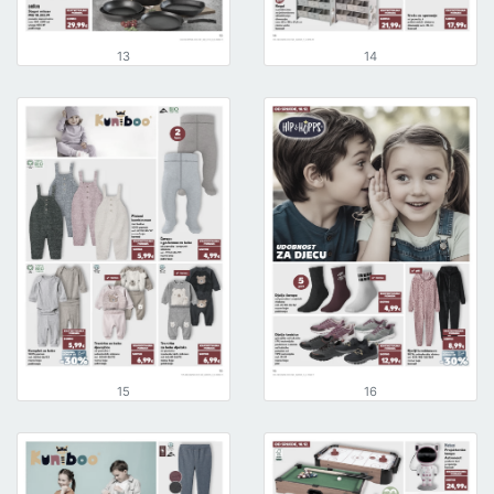
13
14
15
16