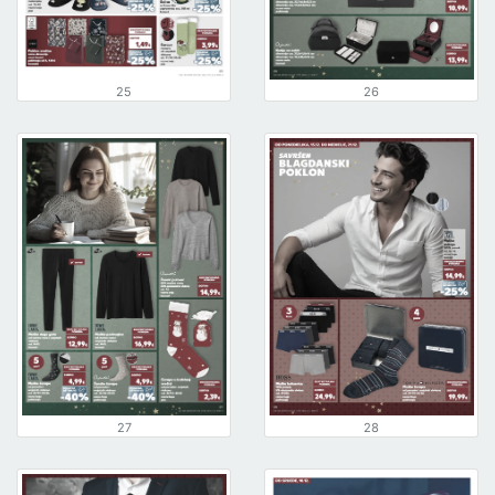
25
26
27
28