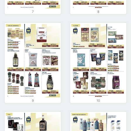
7
8
9
10