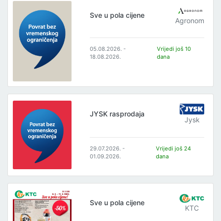
Sve u pola cijene
Agronom
05.08.2026. -
Vrijedi još 10
18.08.2026.
dana
JYSK rasprodaja
Jysk
29.07.2026. -
Vrijedi još 24
01.09.2026.
dana
Sve u pola cijene
KTC