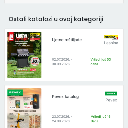
Ostali katalozi u ovoj kategoriji
Ljetne roštiljade
Lesnina
02.07.2026. -
Vrijedi još 53
30.09.2026.
dana
Pevex katalog
Pevex
23.07.2026. -
Vrijedi još 16
24.08.2026.
dana