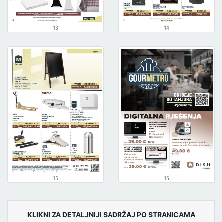
13
14
15
16
KLIKNI ZA DETALJNIJI SADRŽAJ PO STRANICAMA