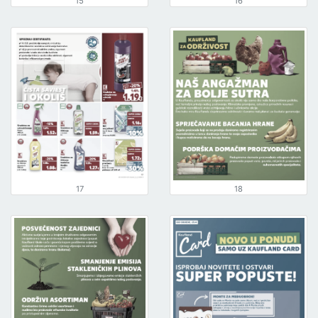
15
16
17
18