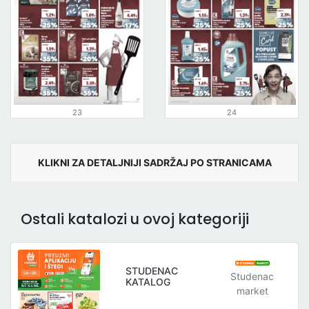
23
24
KLIKNI ZA DETALJNIJI SADRŽAJ PO STRANICAMA
Ostali katalozi u ovoj kategoriji
STUDENAC
Studenac
KATALOG
market