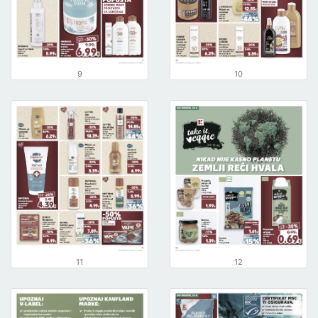
9
10
11
12