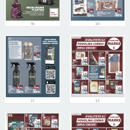
19
20
21
22