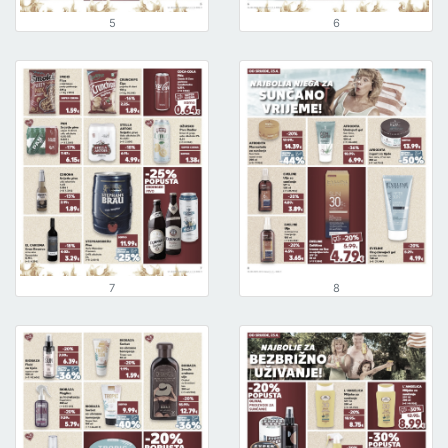
5
6
7
8