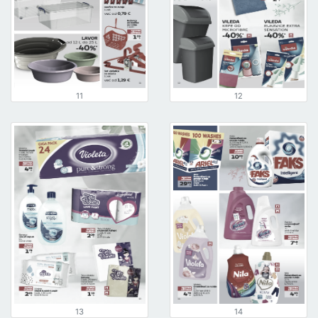
11
12
13
14