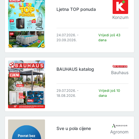
Ljetna TOP ponuda
Konzum
24.07.2026. -
Vrijedi još 43
20.09.2026.
dana
BAUHAUS katalog
Bauhaus
29.07.2026. -
Vrijedi još 10
18.08.2026.
dana
Sve u pola cijene
Agronom