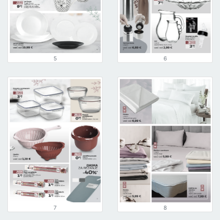
5
6
7
8