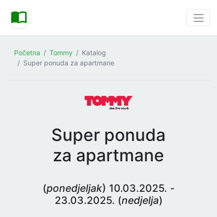
Početna
Tommy
Katalog
Super ponuda za apartmane
Super ponuda
za apartmane
(
ponedjeljak
) 10.03.2025. -
23.03.2025. (
nedjelja
)