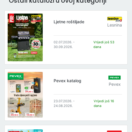
Ostali katalozi u ovoj kategoriji
Ljetne roštiljade
Lesnina
02.07.2026. -
Vrijedi još 53
30.09.2026.
dana
Pevex katalog
Pevex
23.07.2026. -
Vrijedi još 16
24.08.2026.
dana