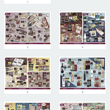
1
3
4
5
6