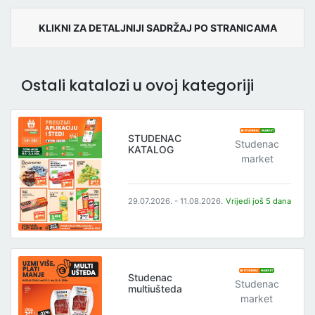
KLIKNI ZA DETALJNIJI SADRŽAJ PO STRANICAMA
Ostali katalozi u ovoj kategoriji
STUDENAC
Studenac
KATALOG
market
29.07.2026. - 11.08.2026.
Vrijedi još 5 dana
Studenac
Studenac
multiušteda
market