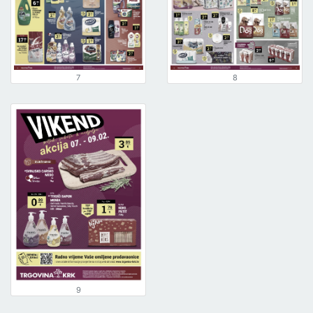
7
8
9