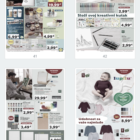
41
42