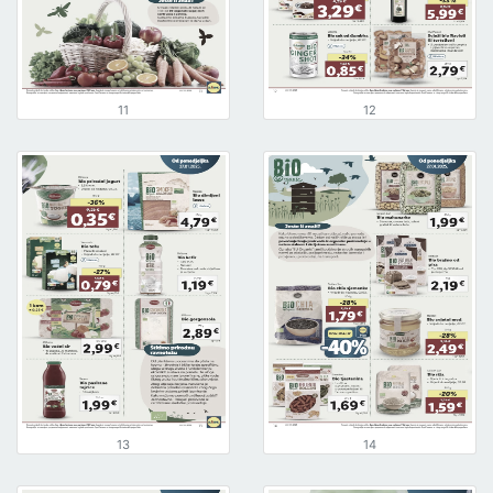
11
12
13
14