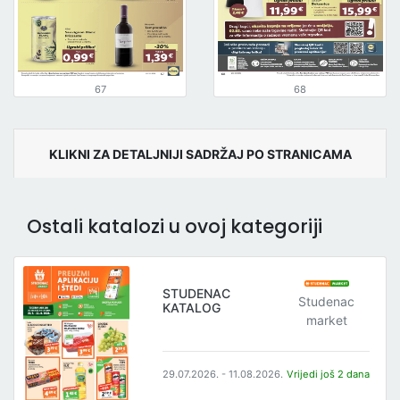
67
68
KLIKNI ZA DETALJNIJI SADRŽAJ PO STRANICAMA
Ostali katalozi u ovoj kategoriji
STUDENAC
Studenac
KATALOG
market
29.07.2026. - 11.08.2026.
Vrijedi još 2 dana