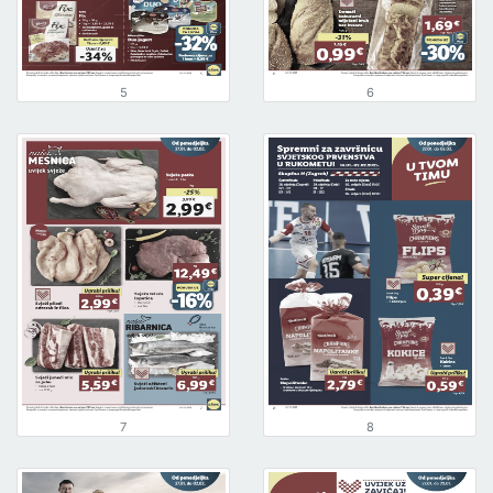
5
6
7
8