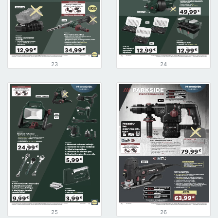
23
24
25
26