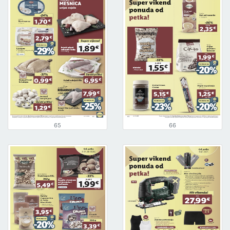
65
66