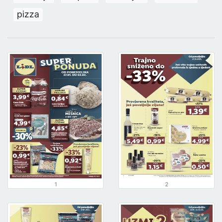
pizza
1
2