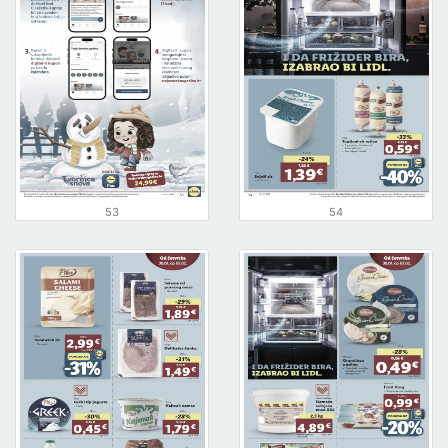
53
54