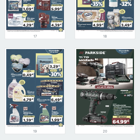
17
18
19
20