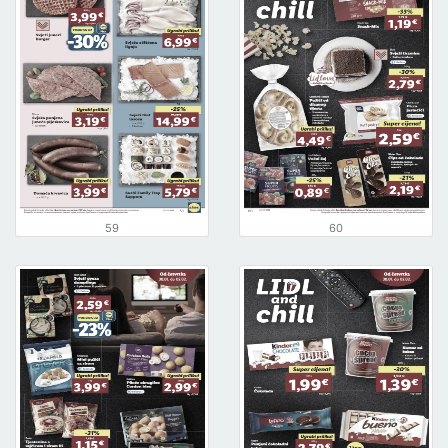
59
60