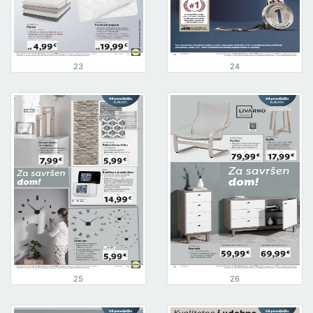
23
24
25
26