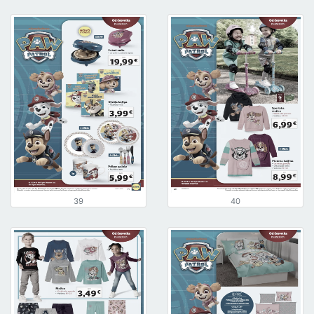
39
40