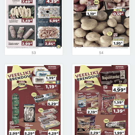
53
54