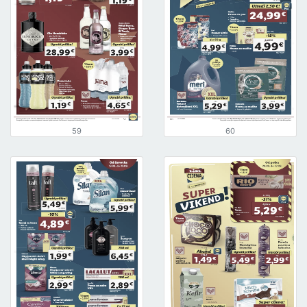
59
60