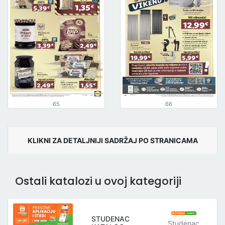
65
66
KLIKNI ZA DETALJNIJI SADRŽAJ PO STRANICAMA
Ostali katalozi u ovoj kategoriji
STUDENAC
Studenac