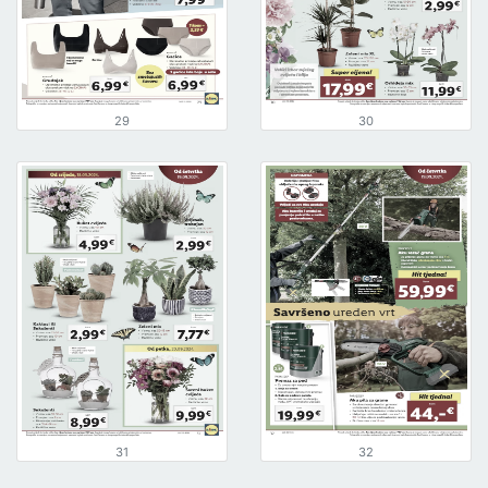
29
30
31
32