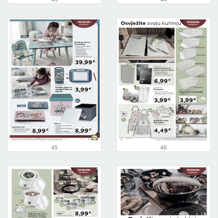
45
46