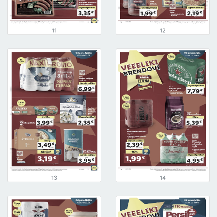
11
12
13
14