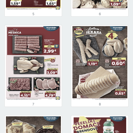
5
6
7
8