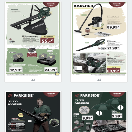
33
34