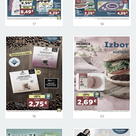
17
18
19
20