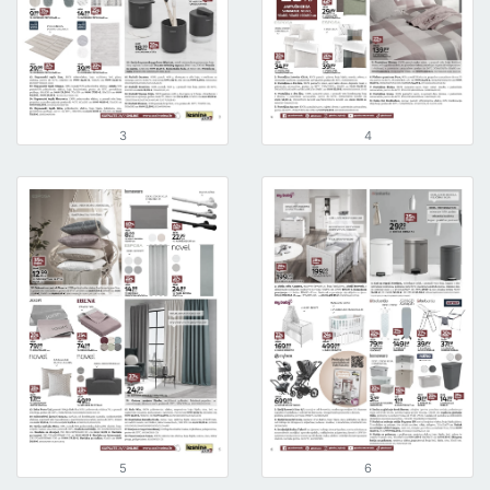
3
4
5
6