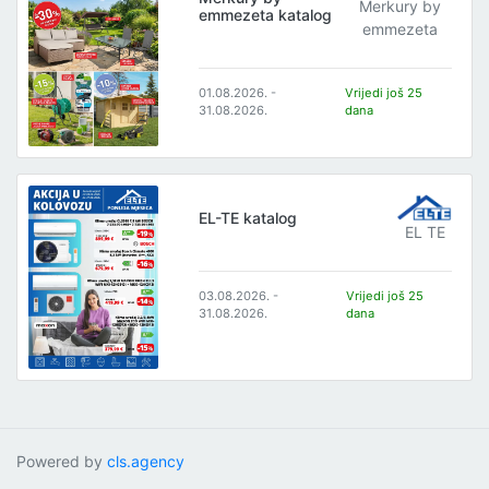
Merkury by
emmezeta katalog
emmezeta
01.08.2026. -
Vrijedi još 25
31.08.2026.
dana
EL-TE katalog
EL TE
03.08.2026. -
Vrijedi još 25
31.08.2026.
dana
Powered by
cls.agency