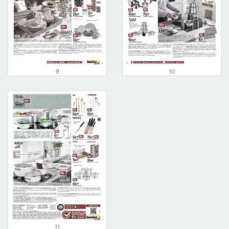
9
10
11