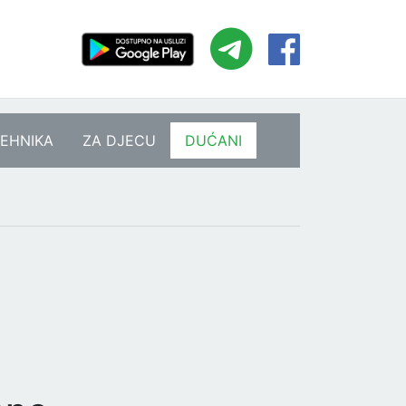
EHNIKA
ZA DJECU
DUĆANI