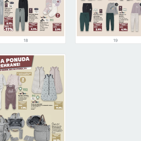
18
19