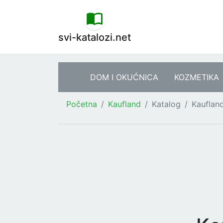
svi-katalozi.net
DOM I OKUĆNICA
KOZMETIKA
Početna
Kaufland
Katalog
Kauflan