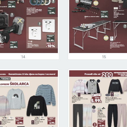
14
15