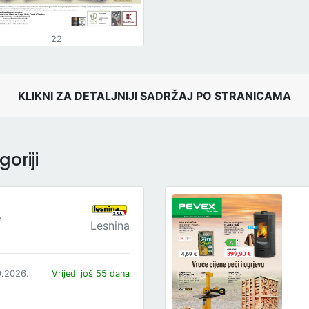
22
KLIKNI ZA DETALJNIJI SADRŽAJ PO STRANICAMA
oriji
e
Lesnina
9.2026.
Vrijedi još 55 dana