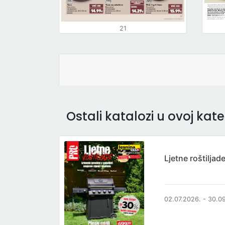
21
Ostali katalozi u ovoj kateg
Ljetne roštiljad
02.07.2026. - 30.0