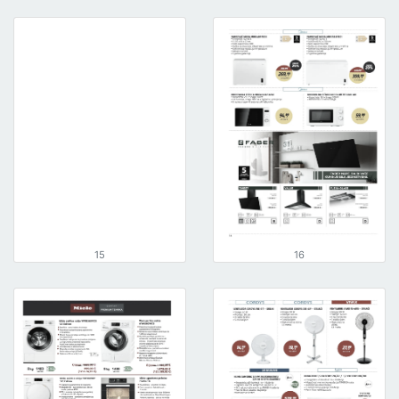
15
16