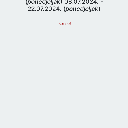
(
ponedjeljak
) 08.07.2024. -
22.07.2024. (
ponedjeljak
)
Isteklo!