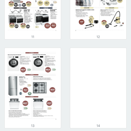
11
12
13
14