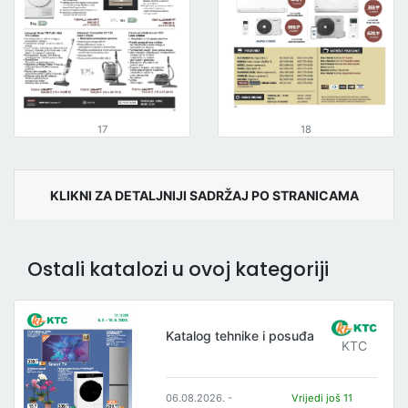
17
18
KLIKNI ZA DETALJNIJI SADRŽAJ PO STRANICAMA
Ostali katalozi u ovoj kategoriji
Katalog tehnike i posuđa
KTC
06.08.2026. -
Vrijedi još 11