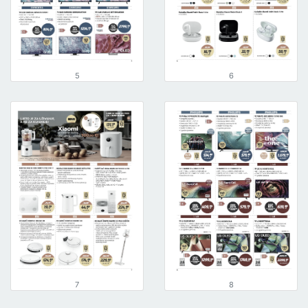
5
6
7
8