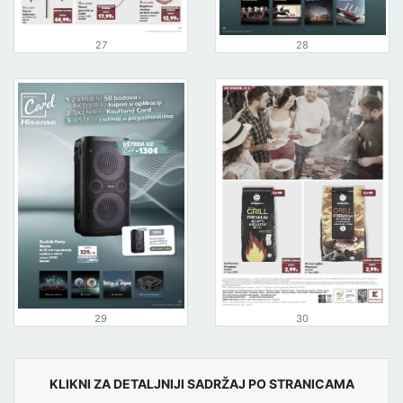
27
28
29
30
KLIKNI ZA DETALJNIJI SADRŽAJ PO STRANICAMA