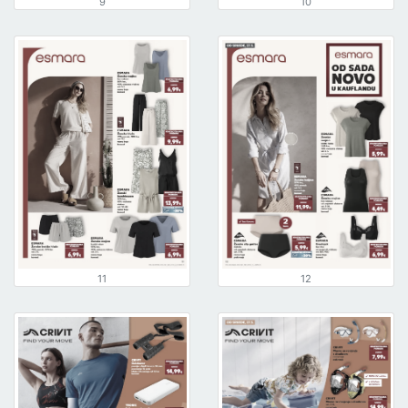
9
10
11
12