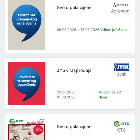
Sve u pola cijene
Agronom
05.08.2026. - 18.08.2026.
Vrijedi još 8 dana
JYSK rasprodaja
Jysk
29.07.2026. -
Vrijedi još 22
01.09.2026.
dana
Sve u pola cijene
KTC