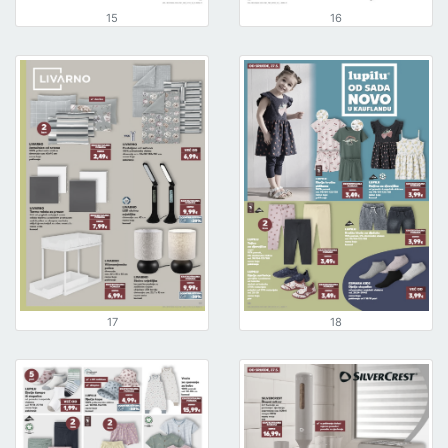
15
16
17
18