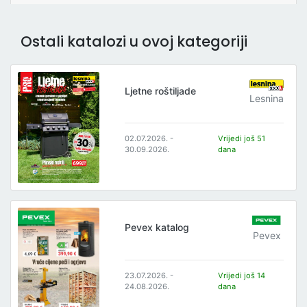
Ostali katalozi u ovoj kategoriji
Ljetne roštiljade
Lesnina
02.07.2026. -
Vrijedi još 51
30.09.2026.
dana
Pevex katalog
Pevex
23.07.2026. -
Vrijedi još 14
24.08.2026.
dana