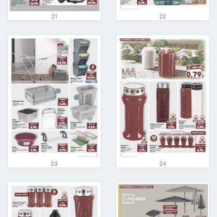
21
22
23
24