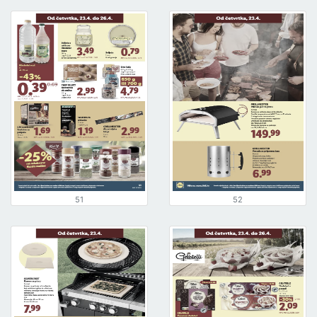
51
52