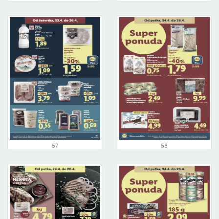
57
58