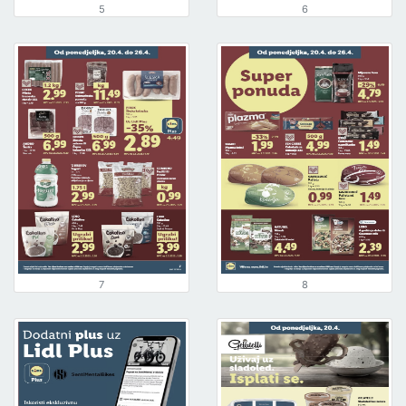
5
6
7
8