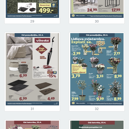
29
30
31
32