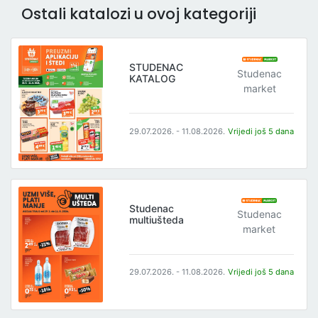
Ostali katalozi u ovoj kategoriji
STUDENAC
Studenac
KATALOG
market
29.07.2026. - 11.08.2026.
Vrijedi još 5 dana
Studenac
Studenac
multiušteda
market
29.07.2026. - 11.08.2026.
Vrijedi još 5 dana