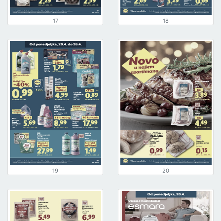
17
18
19
20