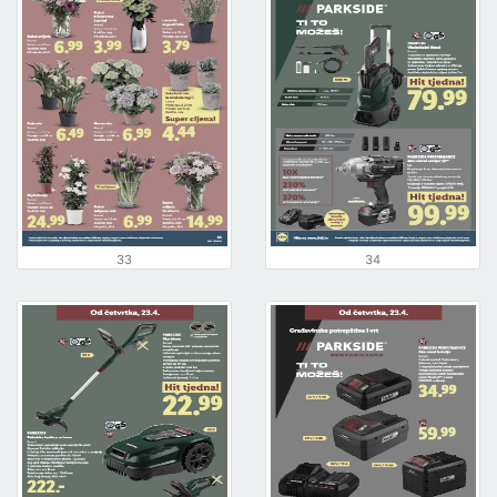
33
34