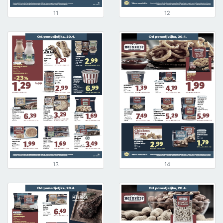
11
12
13
14