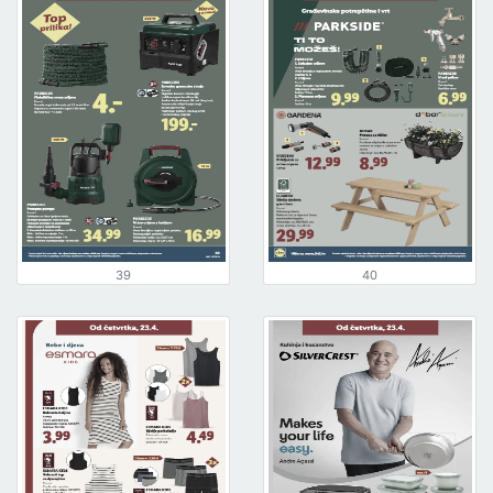
39
40