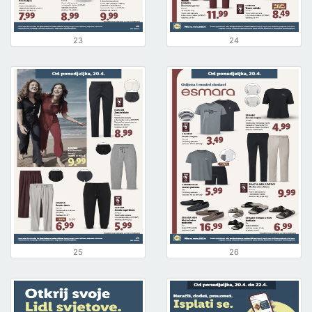
23
24
25
26