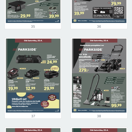
35
36
37
38