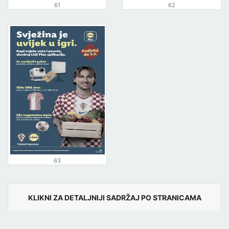
61
62
63
KLIKNI ZA DETALJNIJI SADRŽAJ PO STRANICAMA