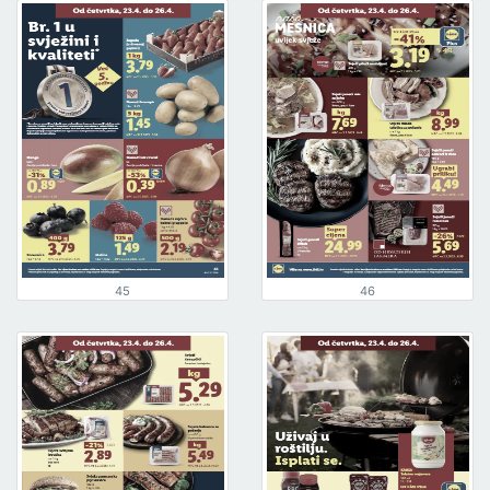
45
46