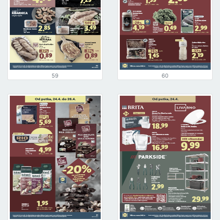
59
60