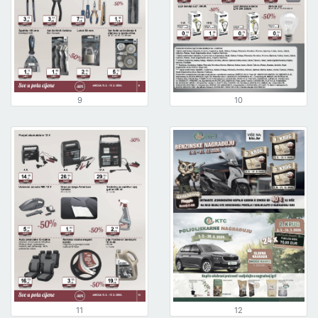
9
10
11
12