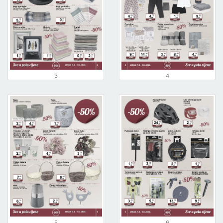
3
4
5
6