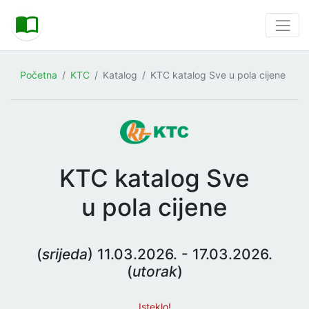
Početna
KTC
Katalog
KTC katalog Sve u pola cijene
KTC katalog Sve
u pola cijene
(
srijeda
) 11.03.2026. - 17.03.2026.
(
utorak
)
Isteklo!