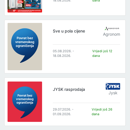
18.08.2026.
dana
Sve u pola cijene
Agronom
05.08.2026. -
Vrijedi još 12
18.08.2026.
dana
JYSK rasprodaja
Jysk
29.07.2026. -
Vrijedi još 26
01.09.2026.
dana