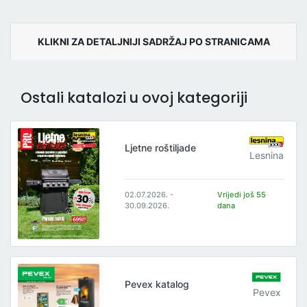
KLIKNI ZA DETALJNIJI SADRŽAJ PO STRANICAMA
Ostali katalozi u ovoj kategoriji
Ljetne roštiljade
Lesnina
02.07.2026. -
Vrijedi još 55
30.09.2026.
dana
Pevex katalog
Pevex