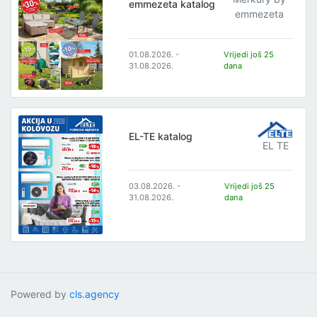
emmezeta katalog
emmezeta
01.08.2026. -
Vrijedi još 25
31.08.2026.
dana
EL-TE katalog
EL TE
03.08.2026. -
Vrijedi još 25
31.08.2026.
dana
Powered by
cls.agency