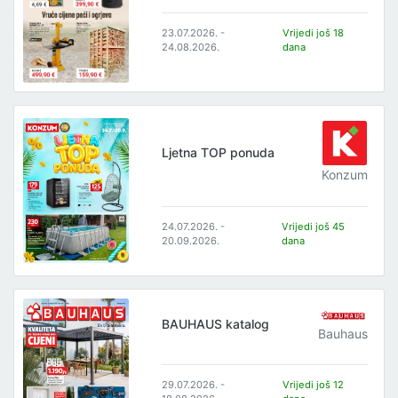
23.07.2026. -
Vrijedi još 18
24.08.2026.
dana
Ljetna TOP ponuda
Konzum
24.07.2026. -
Vrijedi još 45
20.09.2026.
dana
BAUHAUS katalog
Bauhaus
29.07.2026. -
Vrijedi još 12