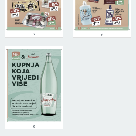
7
8
9