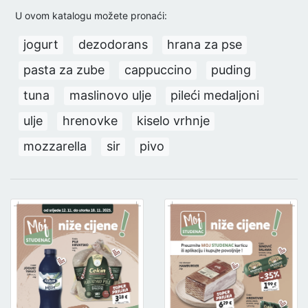
U ovom katalogu možete pronaći:
jogurt
dezodorans
hrana za pse
pasta za zube
cappuccino
puding
tuna
maslinovo ulje
pileći medaljoni
ulje
hrenovke
kiselo vrhnje
mozzarella
sir
pivo