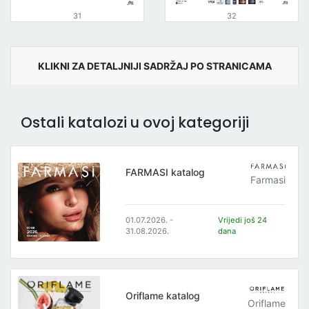
31
32
KLIKNI ZA DETALJNIJI SADRŽAJ PO STRANICAMA
Ostali katalozi u ovoj kategoriji
FARMASI katalog
Farmasi
01.07.2026. -
Vrijedi još 24
31.08.2026.
dana
Oriflame katalog
Oriflame