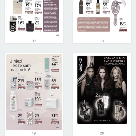
17
18
19
20