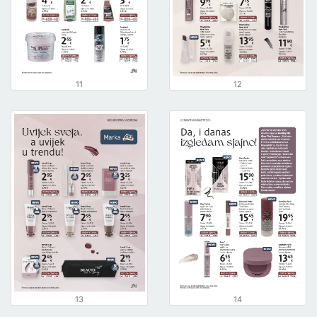
11
12
13
14