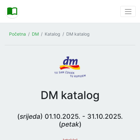
Početna
DM
Katalog
DM katalog
DM katalog
(
srijeda
) 01.10.2025. - 31.10.2025.
(
petak
)