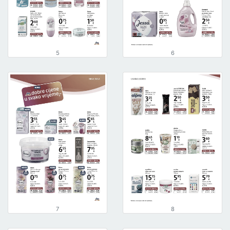
5
6
7
8