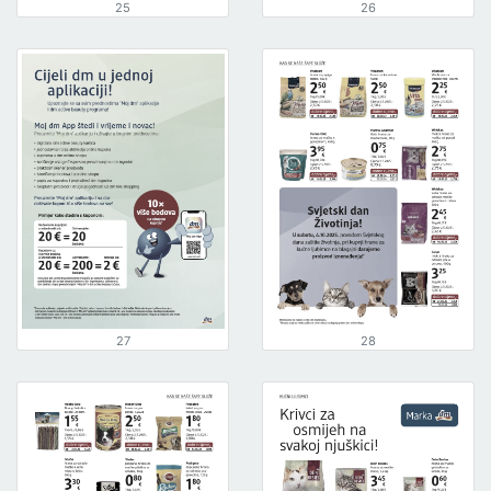
25
26
27
28