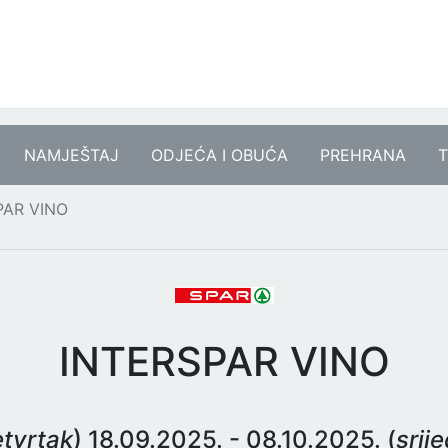
NAMJEŠTAJ
ODJEĆA I OBUĆA
PREHRANA
T
PAR VINO
INTERSPAR VINO
tvrtak
) 18.09.2025. - 08.10.2025. (
srij