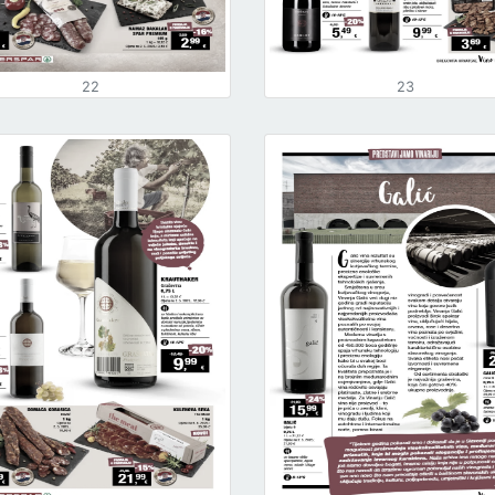
22
23