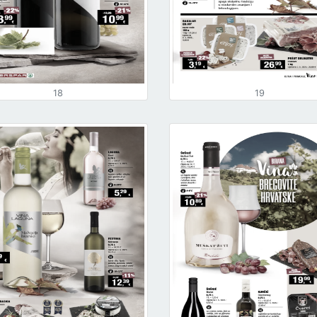
18
19