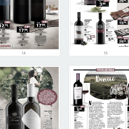
14
15