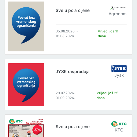
Sve u pola cijene
Agronom
05.08.2026. -
Vrijedi još 11
18.08.2026.
dana
JYSK rasprodaja
Jysk
29.07.2026. -
Vrijedi još 25
01.09.2026.
dana
Sve u pola cijene
KTC