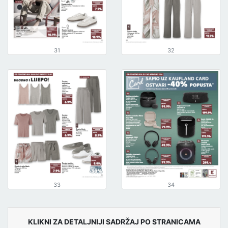
31
32
33
34
KLIKNI ZA DETALJNIJI SADRŽAJ PO STRANICAMA