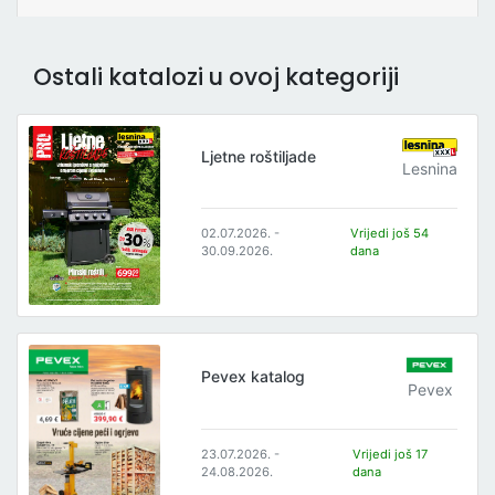
Ostali katalozi u ovoj kategoriji
Ljetne roštiljade
Lesnina
02.07.2026. -
Vrijedi još 54
30.09.2026.
dana
Pevex katalog
Pevex
23.07.2026. -
Vrijedi još 17
24.08.2026.
dana