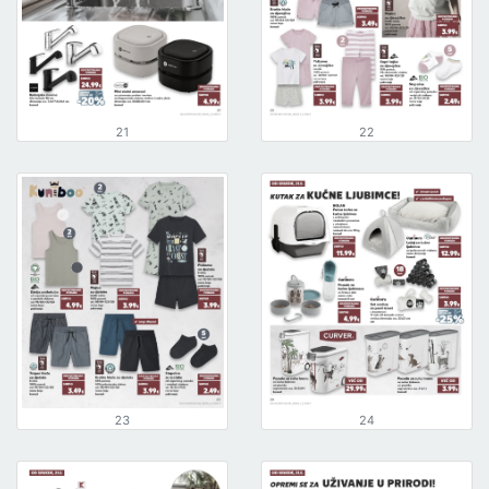
21
22
23
24