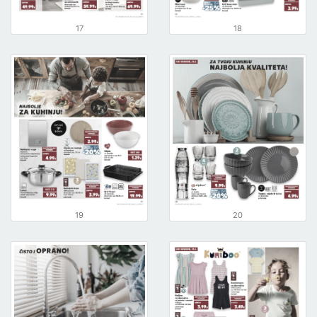
17
18
19
20