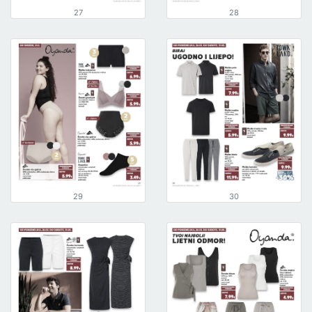
27
28
29
30