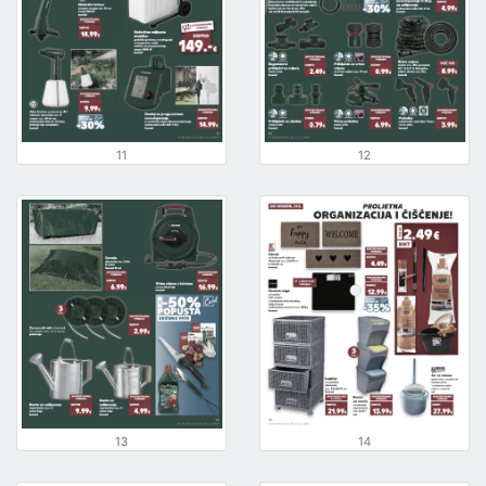
11
12
13
14