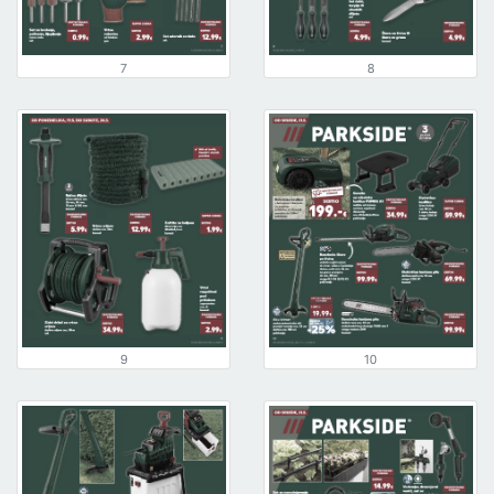
7
8
9
10