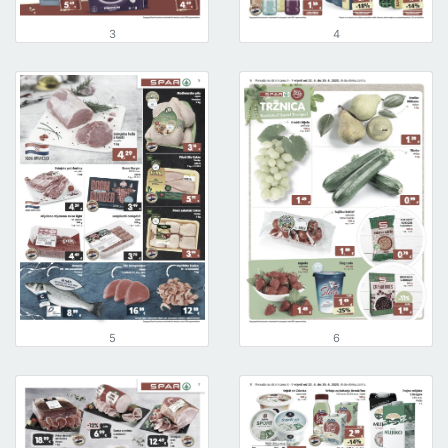
3
4
5
6