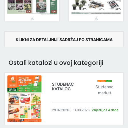
15
16
KLIKNI ZA DETALJNIJI SADRŽAJ PO STRANICAMA
Ostali katalozi u ovoj kategoriji
STUDENAC
Studenac
KATALOG
market
29.07.2026. - 11.08.2026.
Vrijedi još 4 dana