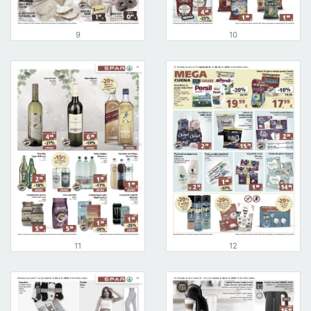
9
10
11
12