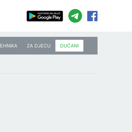
EHNIKA
ZA DJECU
DUĆANI