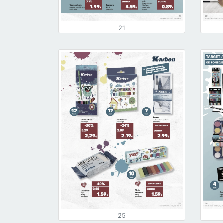
21
25