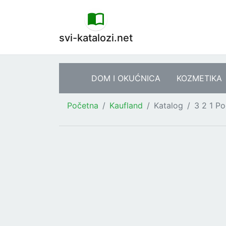
svi-katalozi.net
DOM I OKUĆNICA
KOZMETIKA
Početna
Kaufland
Katalog
3 2 1 Po