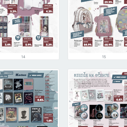
14
15