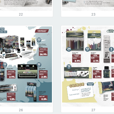
22
23
26
27