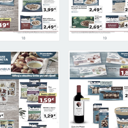
18
19