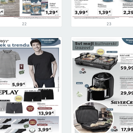
22
23