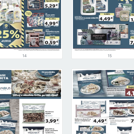
14
15