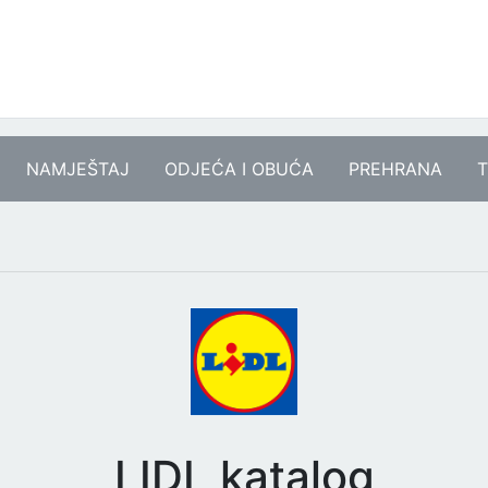
NAMJEŠTAJ
ODJEĆA I OBUĆA
PREHRANA
T
LIDL katalog