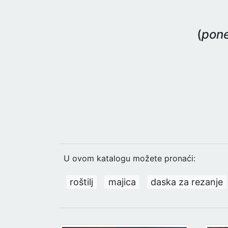
(
pone
U ovom katalogu možete pronaći:
roštilj
majica
daska za rezanje