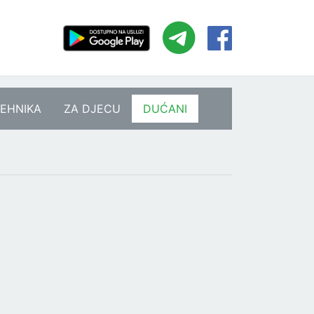
EHNIKA
ZA DJECU
DUĆANI