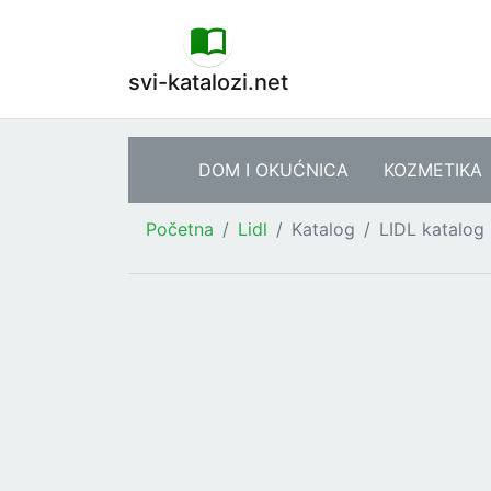
svi-katalozi.net
DOM I OKUĆNICA
KOZMETIKA
Početna
Lidl
Katalog
LIDL katalog