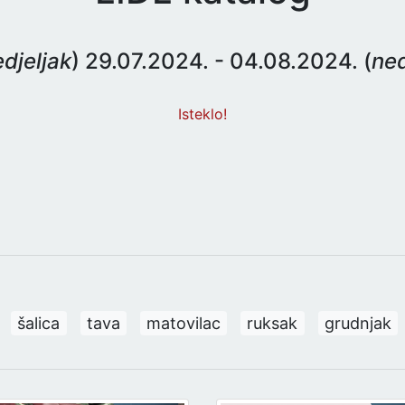
djeljak
) 29.07.2024. - 04.08.2024. (
ned
Isteklo!
šalica
tava
matovilac
ruksak
grudnjak