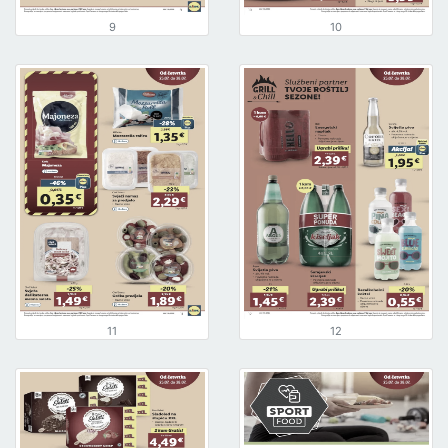
9
10
11
12