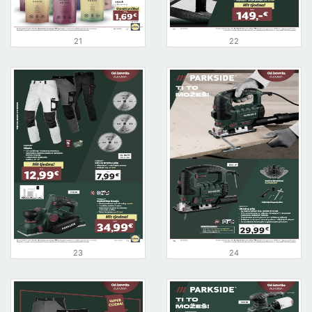
21
22
23
24