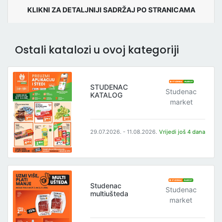
KLIKNI ZA DETALJNIJI SADRŽAJ PO STRANICAMA
Ostali katalozi u ovoj kategoriji
STUDENAC
Studenac
KATALOG
market
29.07.2026. - 11.08.2026.
Vrijedi još 4 dana
Studenac
Studenac
multiušteda
market