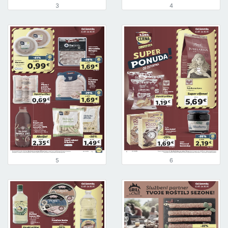
3
4
5
6