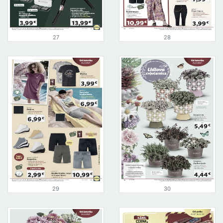
27
28
29
30