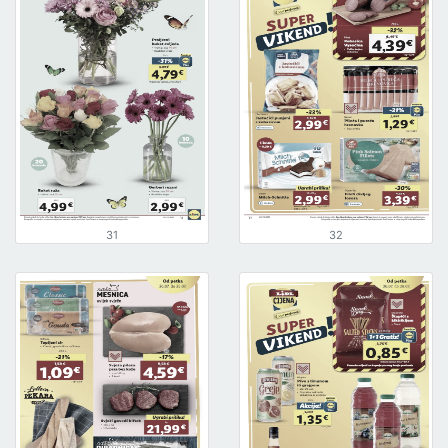
31
32