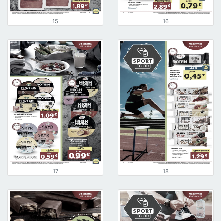
15
16
17
18