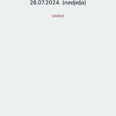
28.07.2024. (
nedjelja
)
Isteklo!