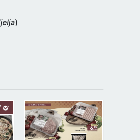
jelja
)