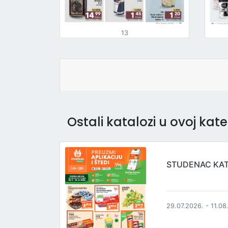
13
Ostali katalozi u ovoj kateg
STUDENAC KA
29.07.2026. - 11.08