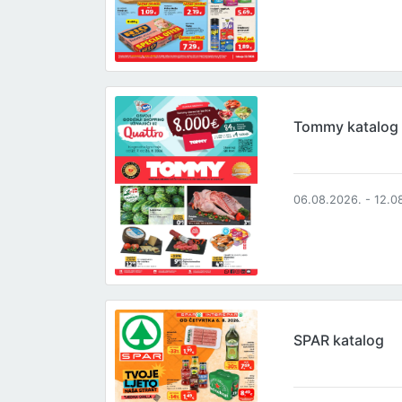
Tommy katalog
06.08.2026. - 12.0
SPAR katalog