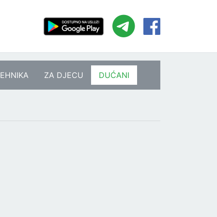
EHNIKA
ZA DJECU
DUĆANI