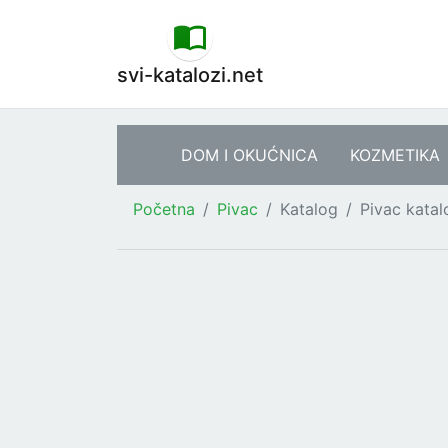
svi-katalozi.net
DOM I OKUĆNICA
KOZMETIKA
Početna
Pivac
Katalog
Pivac katal