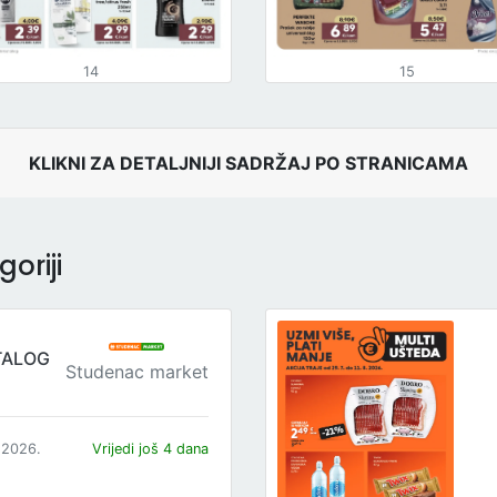
14
15
KLIKNI ZA DETALJNIJI SADRŽAJ PO STRANICAMA
oriji
TALOG
Studenac market
.2026.
Vrijedi još 4 dana