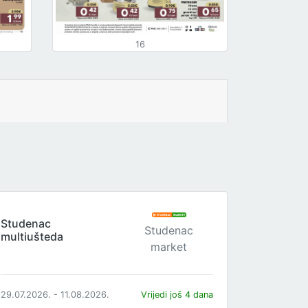
16
Studenac
Studenac
multiušteda
market
29.07.2026. - 11.08.2026.
Vrijedi još 4 dana