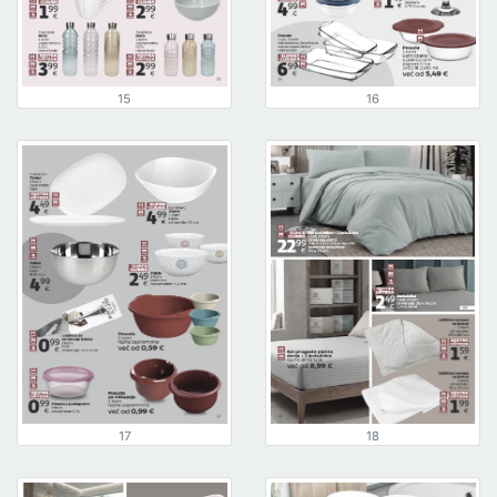
15
16
17
18