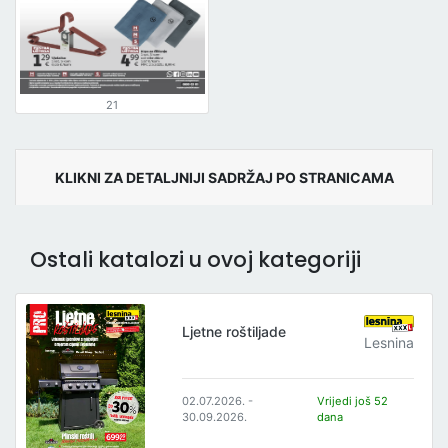
21
KLIKNI ZA DETALJNIJI SADRŽAJ PO STRANICAMA
Ostali katalozi u ovoj kategoriji
Ljetne roštiljade
Lesnina
02.07.2026. -
Vrijedi još 52
30.09.2026.
dana