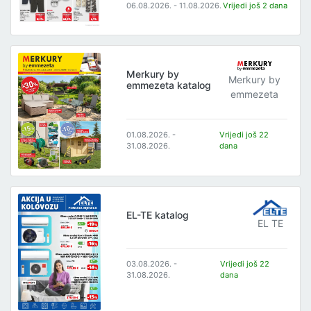
06.08.2026. - 11.08.2026.
Vrijedi još 2 dana
Merkury by
Merkury by
emmezeta katalog
emmezeta
01.08.2026. -
Vrijedi još 22
31.08.2026.
dana
EL-TE katalog
EL TE
03.08.2026. -
Vrijedi još 22
31.08.2026.
dana