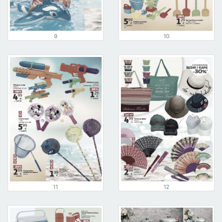
9
10
11
12