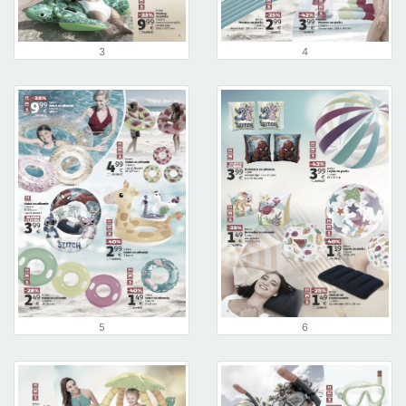
3
4
5
6