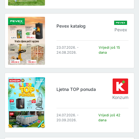
Pevex katalog
Pevex
23.07.2026. -
Vrijedi još 15
24.08.2026.
dana
Ljetna TOP ponuda
Konzum
24.07.2026. -
Vrijedi još 42
20.09.2026.
dana