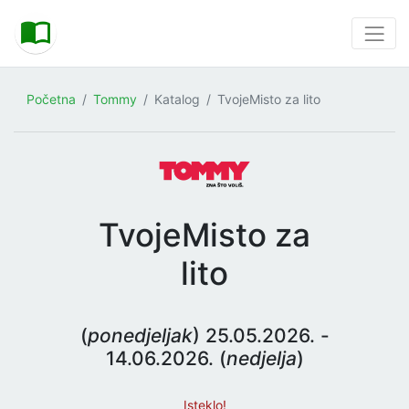
Početna
Tommy
Katalog
TvojeMisto za lito
TvojeMisto za
lito
(
ponedjeljak
) 25.05.2026. -
14.06.2026. (
nedjelja
)
Isteklo!