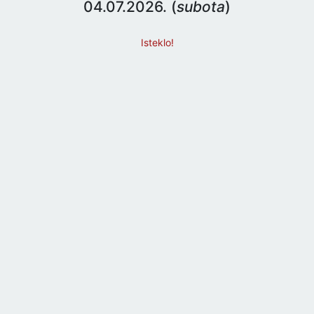
04.07.2026. (
subota
)
Isteklo!