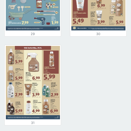
29
30
31