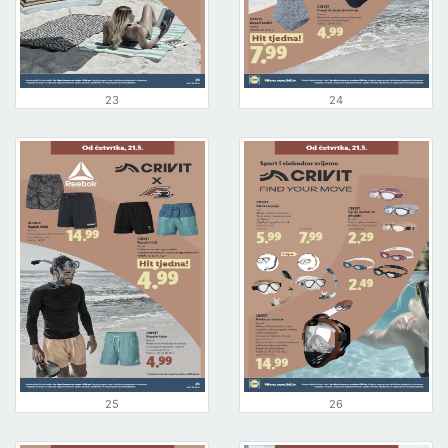
23
24
25
26