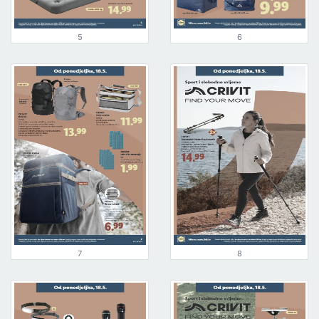
5
6
7
8