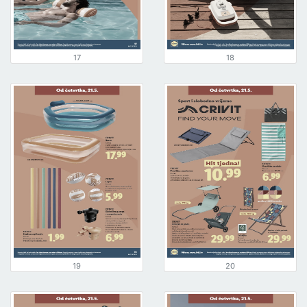
17
18
19
20