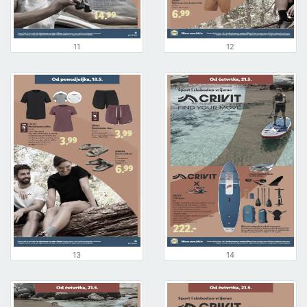
11
12
13
14