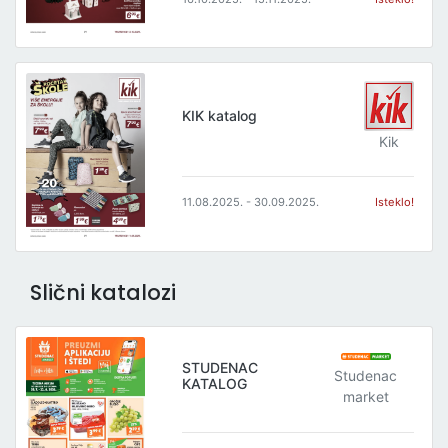
KIK katalog
Kik
11.08.2025. - 30.09.2025.
Isteklo!
Slični katalozi
STUDENAC
Studenac
KATALOG
market