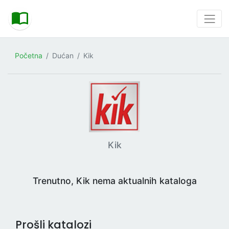
Početna
Dućan
Kik
Kik
Trenutno, Kik nema aktualnih kataloga
Prošli katalozi