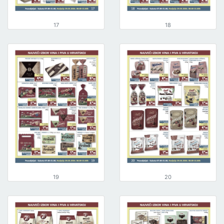
17
18
19
20