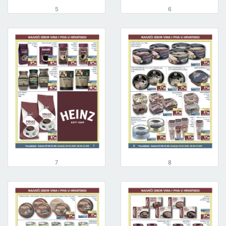
5
6
7
8