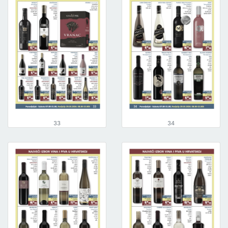
33
34