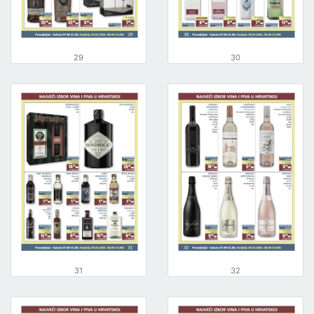
29
30
31
32