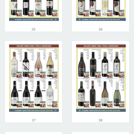
35
36
37
38