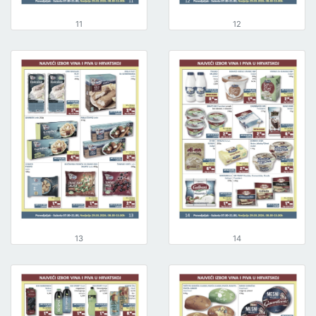
11
12
13
14