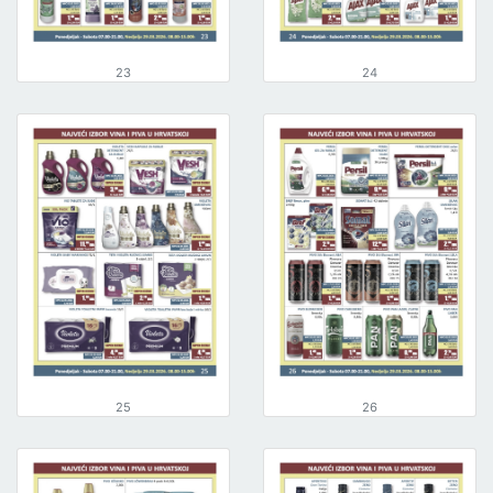
23
24
25
26