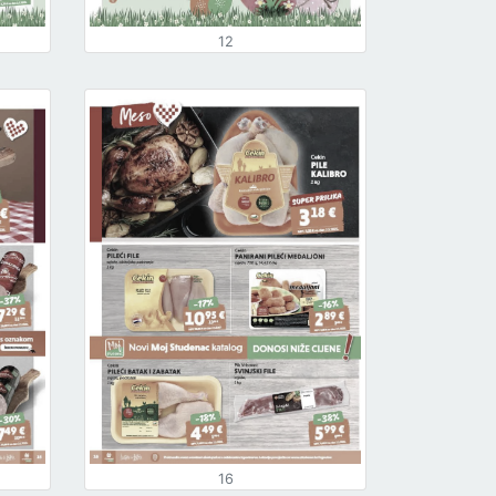
12
16