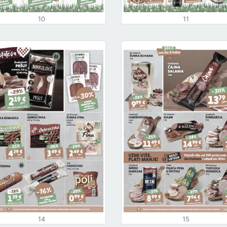
10
11
14
15