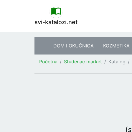
svi-katalozi.net
DOM I OKUĆNICA
KOZMETIKA
Početna
Studenac market
Katalog
(
s