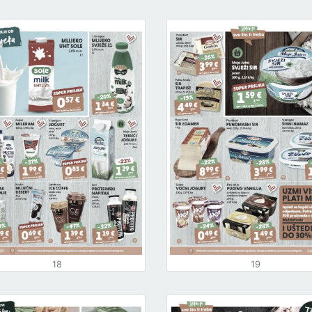
18
19