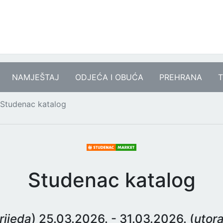
NAMJEŠTAJ
ODJEĆA I OBUĆA
PREHRANA
T
Studenac katalog
Studenac katalog
rijeda
) 25.03.2026. - 31.03.2026. (
utor