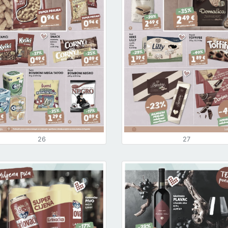
26
27