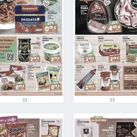
22
23