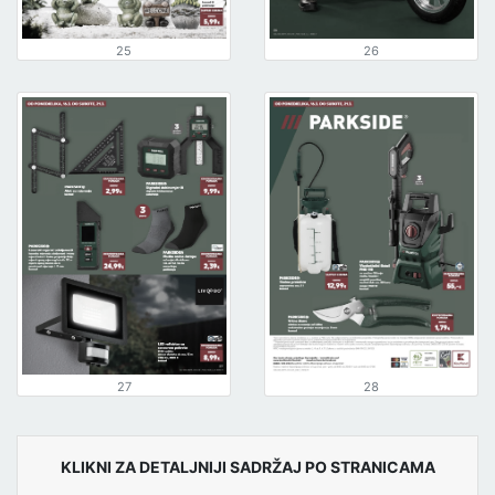
25
26
27
28
KLIKNI ZA DETALJNIJI SADRŽAJ PO STRANICAMA