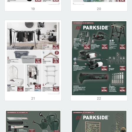
19
20
21
22