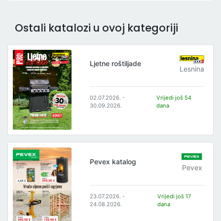
Ostali katalozi u ovoj kategoriji
Ljetne roštiljade
Lesnina
02.07.2026. -
Vrijedi još 54
30.09.2026.
dana
Pevex katalog
Pevex
23.07.2026. -
Vrijedi još 17
24.08.2026.
dana