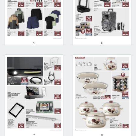
5
6
7
8