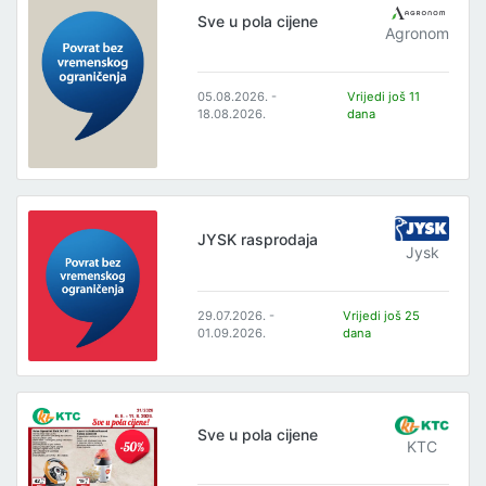
Sve u pola cijene
Agronom
05.08.2026. -
Vrijedi još 11
18.08.2026.
dana
JYSK rasprodaja
Jysk
29.07.2026. -
Vrijedi još 25
01.09.2026.
dana
Sve u pola cijene
KTC