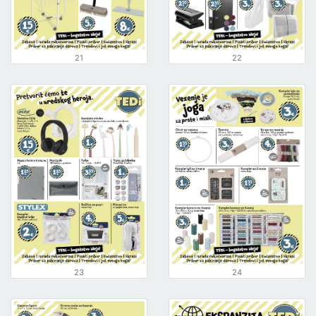
21
22
23
24