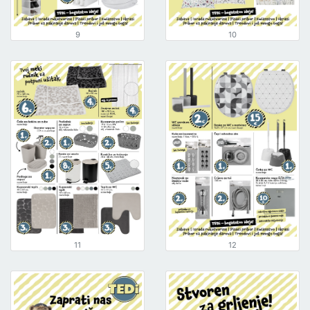
9
10
11
12