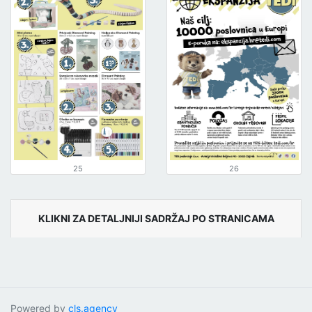
25
26
KLIKNI ZA DETALJNIJI SADRŽAJ PO STRANICAMA
Powered by
cls.agency