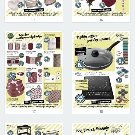
15
16
17
18