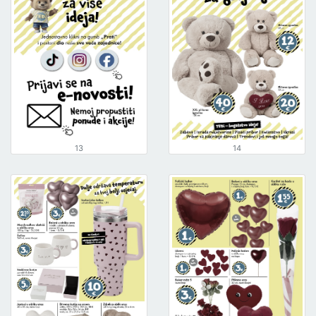
13
14