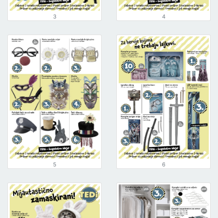
3
4
5
6