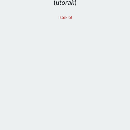
(
utorak
)
Isteklo!