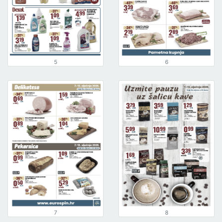
5
6
7
8