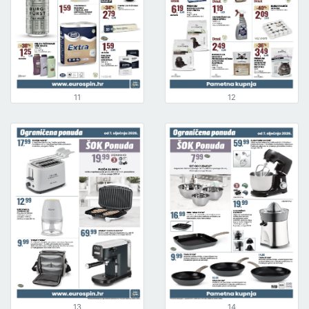
11
12
13
14