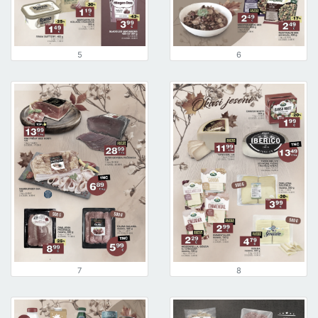
5
6
7
8