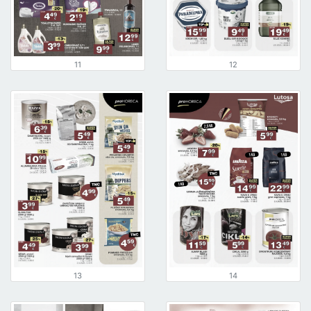
11
12
13
14