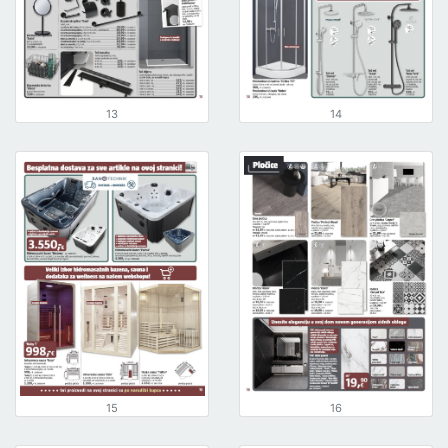
13
14
15
16