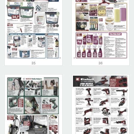
35
36