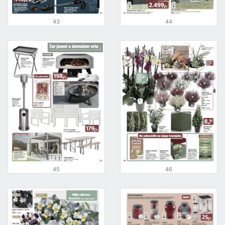
43
44
45
46