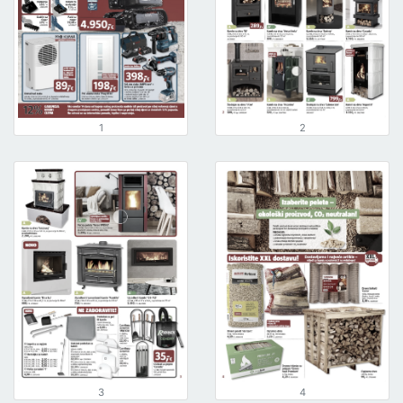
1
2
3
4