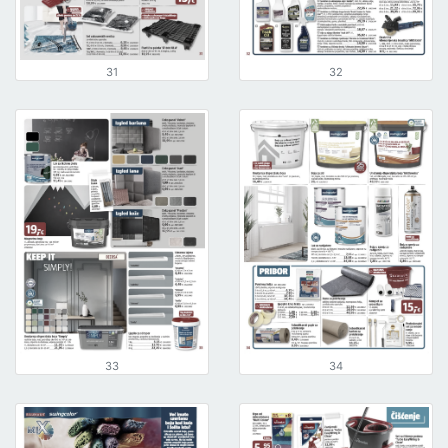
31
32
33
34