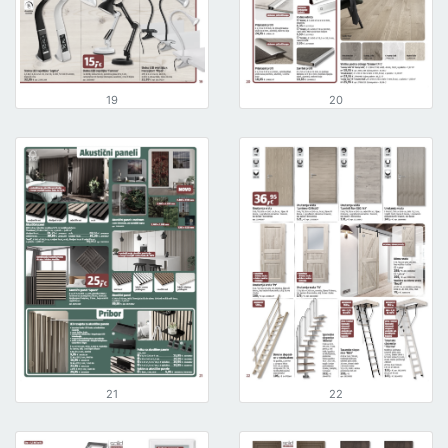
19
20
21
22