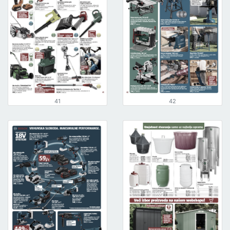
41
42