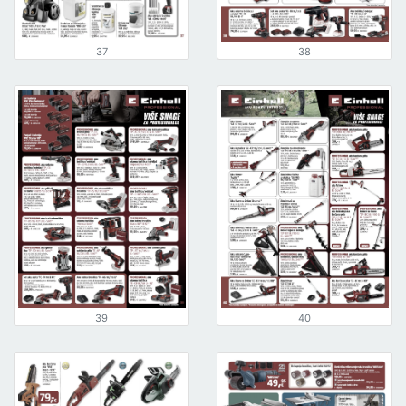
37
38
39
40