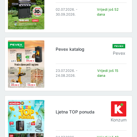
02.07.2026. -
Vrijedi još 52
30.09.2026.
dana
Pevex katalog
Pevex
23.07.2026. -
Vrijedi još 15
24.08.2026.
dana
Ljetna TOP ponuda
Konzum