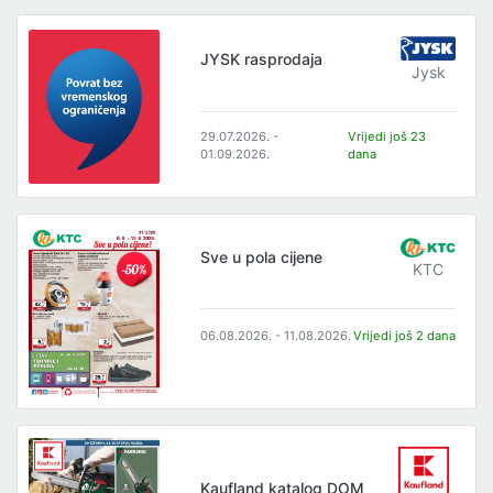
JYSK rasprodaja
Jysk
29.07.2026. -
Vrijedi još 23
01.09.2026.
dana
Sve u pola cijene
KTC
06.08.2026. - 11.08.2026.
Vrijedi još 2 dana
Kaufland katalog DOM