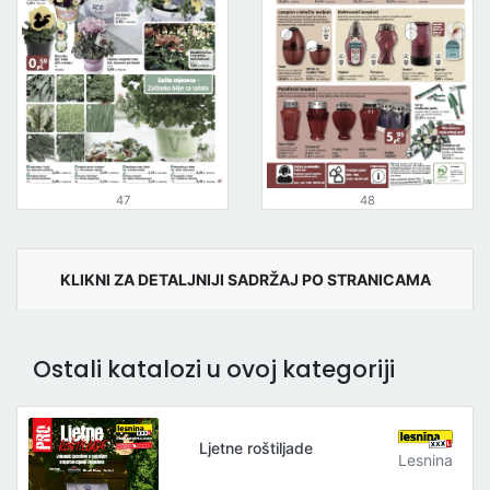
47
48
KLIKNI ZA DETALJNIJI SADRŽAJ PO STRANICAMA
Ostali katalozi u ovoj kategoriji
Ljetne roštiljade
Lesnina