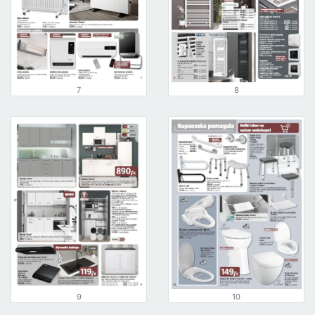
7
8
9
10