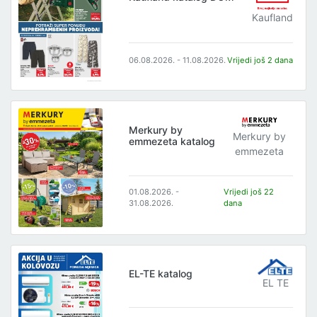
Kaufland
06.08.2026. - 11.08.2026.
Vrijedi još 2 dana
Merkury by
Merkury by
emmezeta katalog
emmezeta
01.08.2026. -
Vrijedi još 22
31.08.2026.
dana
EL-TE katalog
EL TE