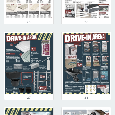
25
26
27
28