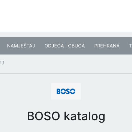
NAMJEŠTAJ
ODJEĆA I OBUĆA
PREHRANA
T
og
BOSO katalog