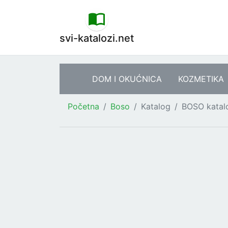
svi-katalozi.net
DOM I OKUĆNICA
KOZMETIKA
Početna
Boso
Katalog
BOSO katal