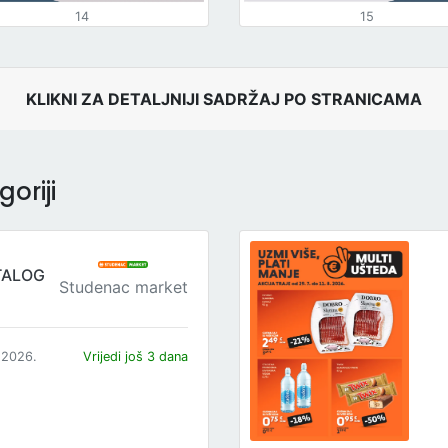
14
15
KLIKNI ZA DETALJNIJI SADRŽAJ PO STRANICAMA
oriji
TALOG
Studenac market
.2026.
Vrijedi još 3 dana