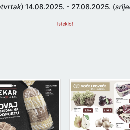
tvrtak
) 14.08.2025. - 27.08.2025. (
srij
Isteklo!