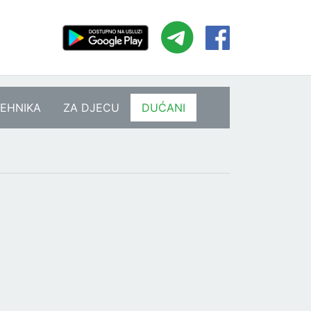
EHNIKA
ZA DJECU
DUĆANI