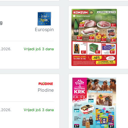
og
Eurospin
8.2026.
Vrijedi još 3 dana
Plodine
8.2026.
Vrijedi još 3 dana