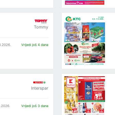
Tommy
8.2026.
Vrijedi još 4 dana
Interspar
8.2026.
Vrijedi još 3 dana