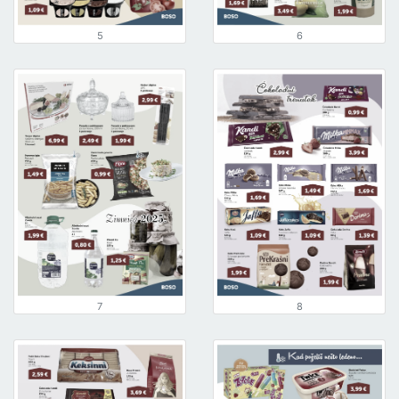
5
6
7
8