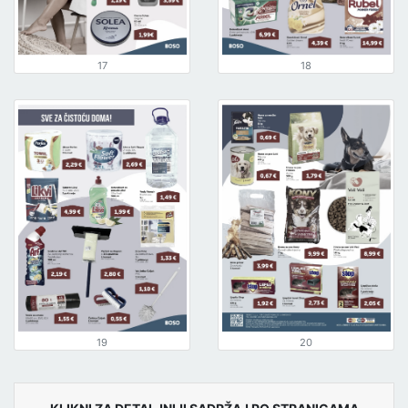
17
18
19
20