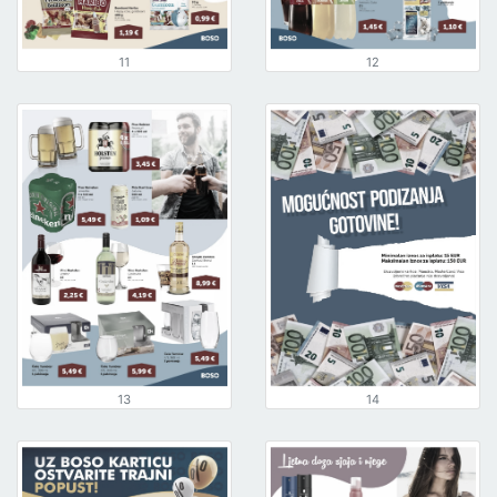
11
12
13
14