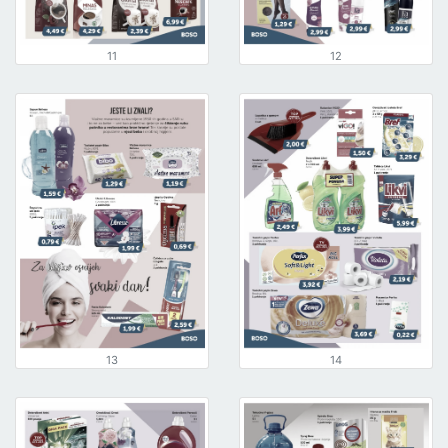
11
12
13
14