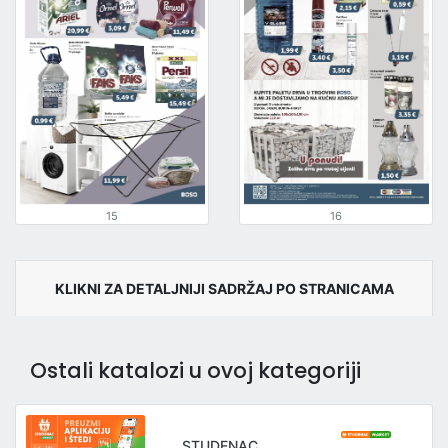
15
16
KLIKNI ZA DETALJNIJI SADRŽAJ PO STRANICAMA
Ostali katalozi u ovoj kategoriji
STUDENAC