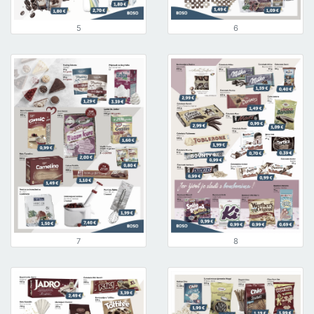
5
6
7
8