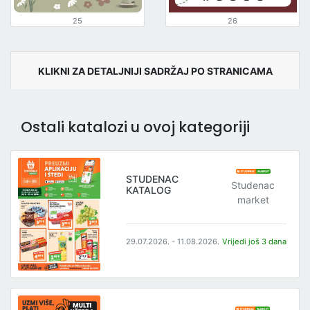
25
26
KLIKNI ZA DETALJNIJI SADRŽAJ PO STRANICAMA
Ostali katalozi u ovoj kategoriji
STUDENAC
Studenac
KATALOG
market
29.07.2026. - 11.08.2026.
Vrijedi još 3 dana