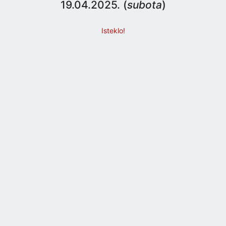
19.04.2025. (
subota
)
Isteklo!