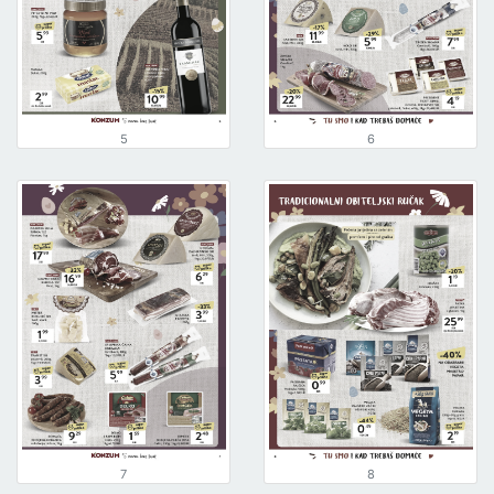
5
6
7
8