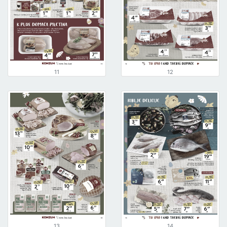
11
12
13
14