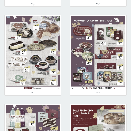
19
20
21
22