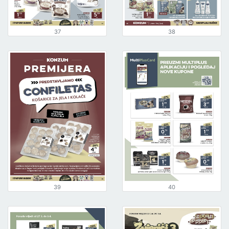
37
38
39
40