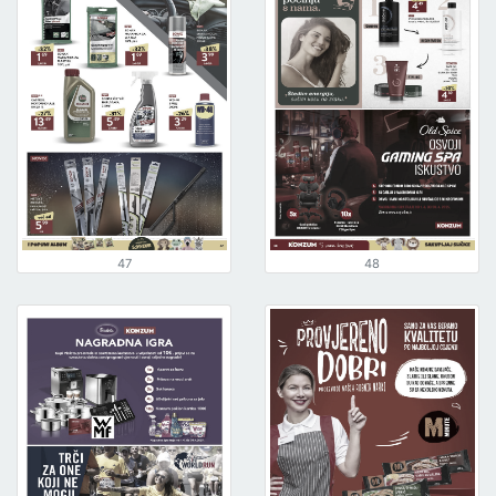
47
48