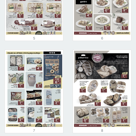
5
6
7
8