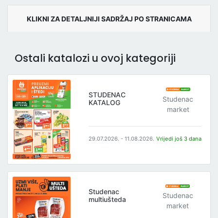
KLIKNI ZA DETALJNIJI SADRŽAJ PO STRANICAMA
Ostali katalozi u ovoj kategoriji
STUDENAC
Studenac
KATALOG
market
29.07.2026. - 11.08.2026.
Vrijedi još 3 dana
Studenac
Studenac
multiušteda
market