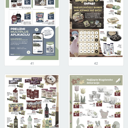
41
42