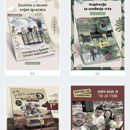
53
54