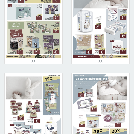
35
36