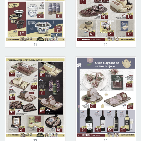
11
12
13
14