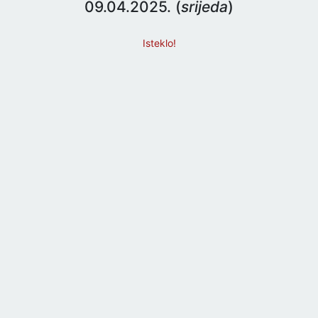
09.04.2025. (
srijeda
)
Isteklo!