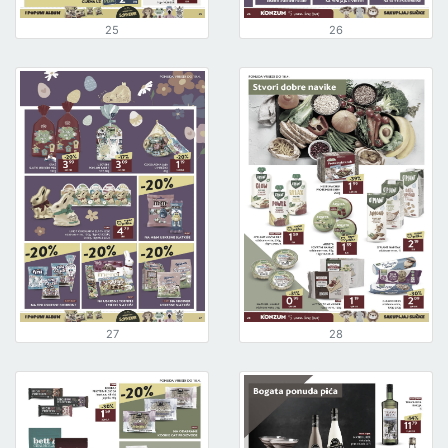
25
26
27
28