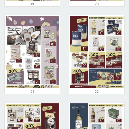
19
20
21
22