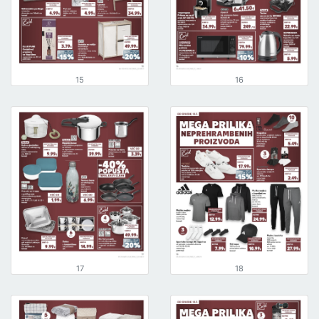
15
16
17
18