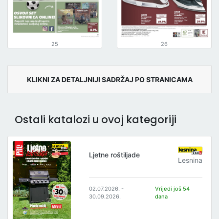
25
26
KLIKNI ZA DETALJNIJI SADRŽAJ PO STRANICAMA
Ostali katalozi u ovoj kategoriji
Ljetne roštiljade
Lesnina
02.07.2026. -
Vrijedi još 54
30.09.2026.
dana