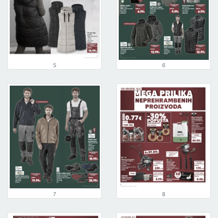
5
6
7
8