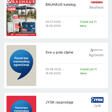
BAUHAUS katalog
Bauhaus
29.07.2026. -
Vrijedi još 11
18.08.2026.
dana
Sve u pola cijene
Agronom
05.08.2026. -
Vrijedi još 11
18.08.2026.
dana
JYSK rasprodaja
Jysk