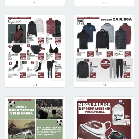
21
22
23
24