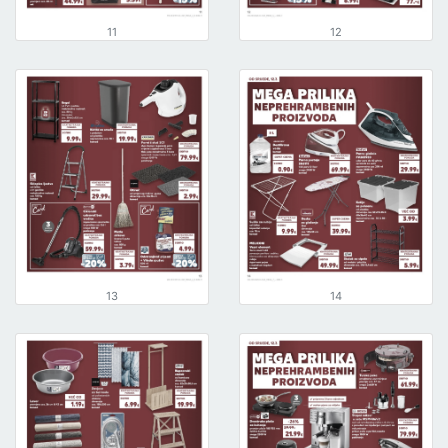
11
12
13
14