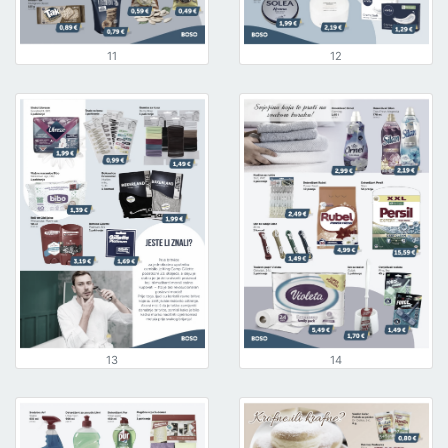
11
12
13
14