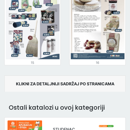
15
16
KLIKNI ZA DETALJNIJI SADRŽAJ PO STRANICAMA
Ostali katalozi u ovoj kategoriji
STUDENAC