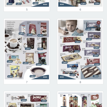
5
6
7
8