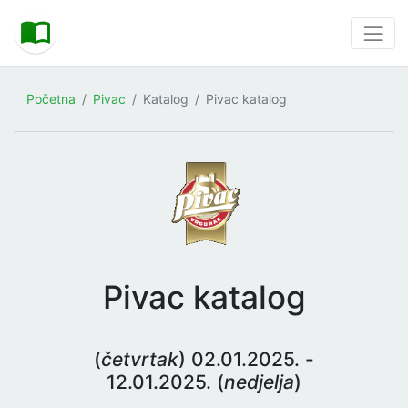
Početna
Pivac
Katalog
Pivac katalog
Pivac katalog
(
četvrtak
) 02.01.2025. -
12.01.2025. (
nedjelja
)