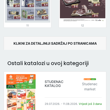
11
12
KLIKNI ZA DETALJNIJI SADRŽAJ PO STRANICAMA
Ostali katalozi u ovoj kategoriji
STUDENAC
Studenac
KATALOG
market
29.07.2026. - 11.08.2026.
Vrijedi još 3 dana