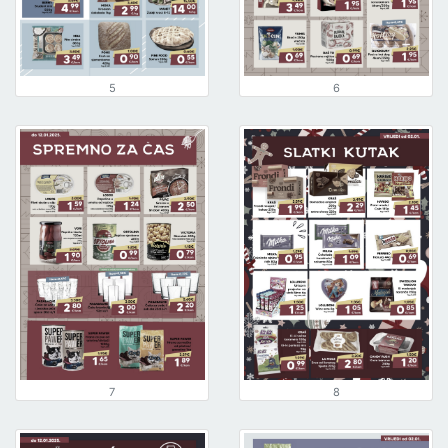
5
6
7
8