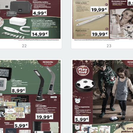
22
23