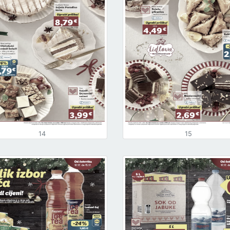
14
15