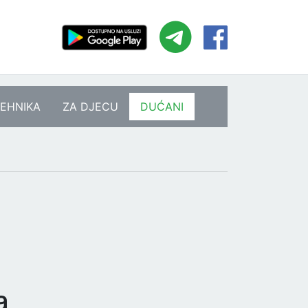
EHNIKA
ZA DJECU
DUĆANI
a