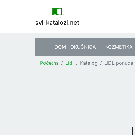
svi-katalozi.net
DOM I OKUĆNICA
KOZMETIKA
Početna
Lidl
Katalog
LIDL ponuda 