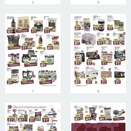
5
6
7
8