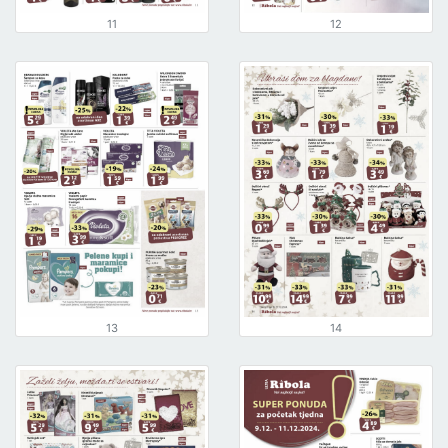
11
12
13
14