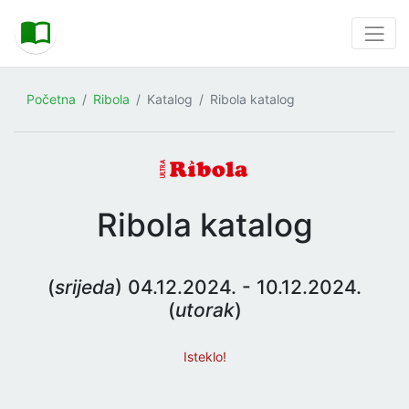
Početna
Ribola
Katalog
Ribola katalog
Ribola katalog
(
srijeda
) 04.12.2024. - 10.12.2024.
(
utorak
)
Isteklo!