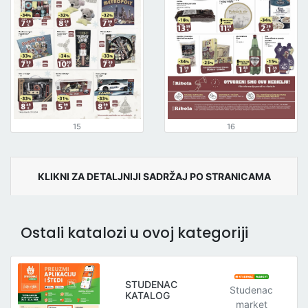
15
16
KLIKNI ZA DETALJNIJI SADRŽAJ PO STRANICAMA
Ostali katalozi u ovoj kategoriji
STUDENAC
Studenac
KATALOG
market