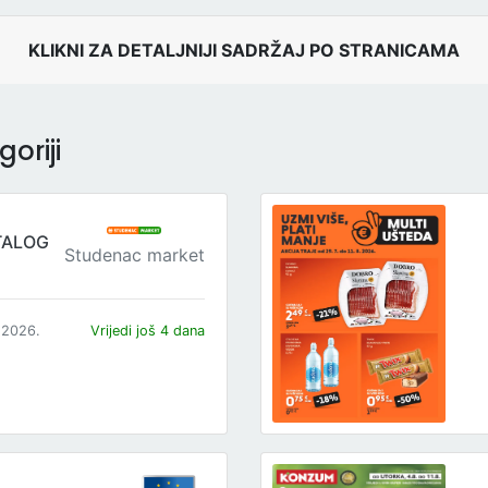
KLIKNI ZA DETALJNIJI SADRŽAJ PO STRANICAMA
oriji
TALOG
Studenac market
.2026.
Vrijedi još 4 dana