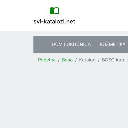
svi-katalozi.net
DOM I OKUĆNICA
KOZMETIKA
Početna
Boso
Katalog
BOSO katal