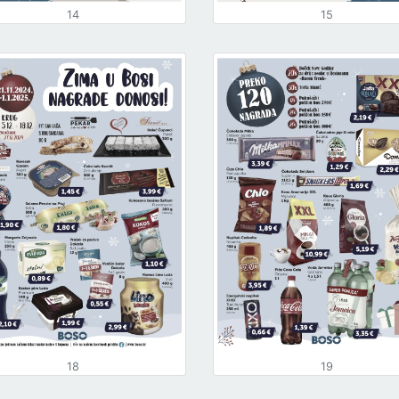
14
15
18
19