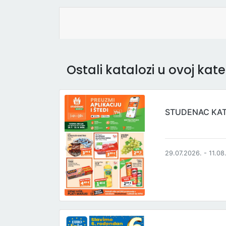
Ostali katalozi u ovoj kateg
STUDENAC KA
29.07.2026. - 11.08