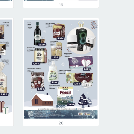
16
20