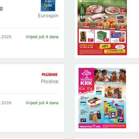
og
Eurospin
8.2026.
Vrijedi još 4 dana
Plodine
8.2026.
Vrijedi još 4 dana