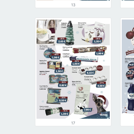
13
17