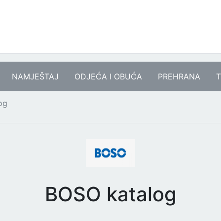
NAMJEŠTAJ
ODJEĆA I OBUĆA
PREHRANA
T
og
BOSO katalog