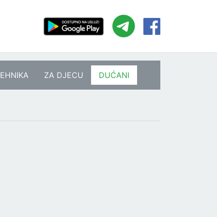
EHNIKA
ZA DJECU
DUĆANI