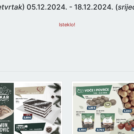
etvrtak
) 05.12.2024. - 18.12.2024. (
srij
Isteklo!