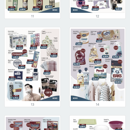
11
12
13
14