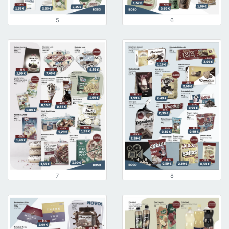
5
6
7
8