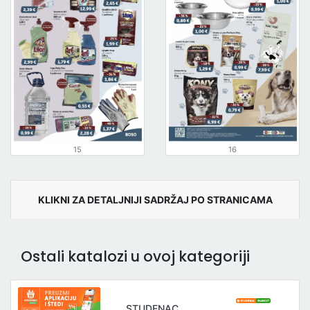
15
16
KLIKNI ZA DETALJNIJI SADRŽAJ PO STRANICAMA
Ostali katalozi u ovoj kategoriji
STUDENAC