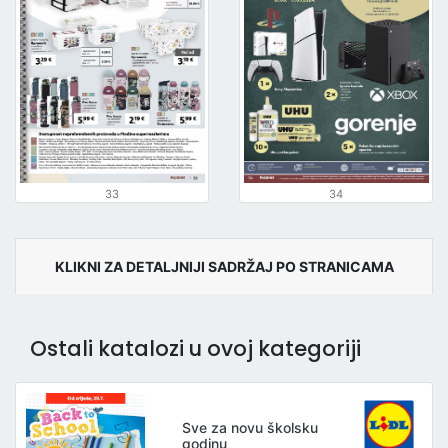
33
34
KLIKNI ZA DETALJNIJI SADRŽAJ PO STRANICAMA
Ostali katalozi u ovoj kategoriji
Sve za novu školsku
godinu