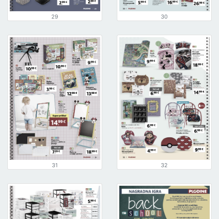
29
30
31
32