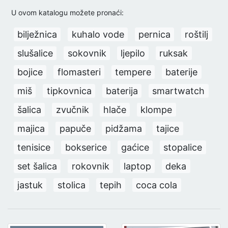
U ovom katalogu možete pronaći:
bilježnica
kuhalo vode
pernica
roštilj
slušalice
sokovnik
ljepilo
ruksak
bojice
flomasteri
tempere
baterije
miš
tipkovnica
baterija
smartwatch
šalica
zvučnik
hlače
klompe
majica
papuče
pidžama
tajice
tenisice
bokserice
gaćice
stopalice
set šalica
rokovnik
laptop
deka
jastuk
stolica
tepih
coca cola