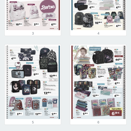
3
4
5
6