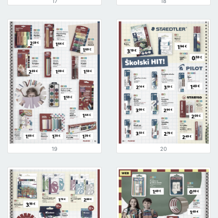
17
18
19
20