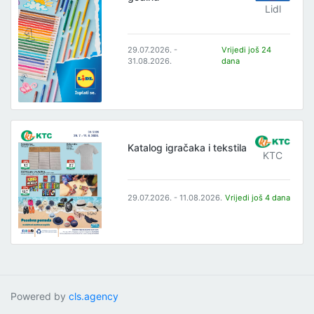
Lidl
29.07.2026. -
Vrijedi još 24
31.08.2026.
dana
Katalog igračaka i tekstila
KTC
29.07.2026. - 11.08.2026.
Vrijedi još 4 dana
Powered by
cls.agency