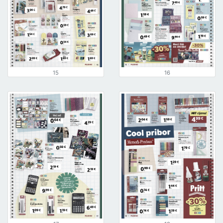
15
16