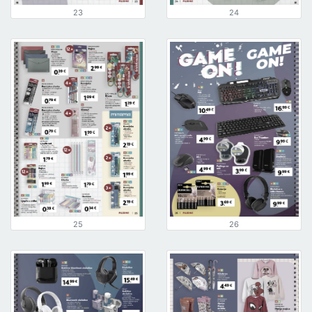
23
24
25
26