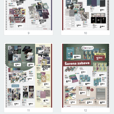
9
10
11
12